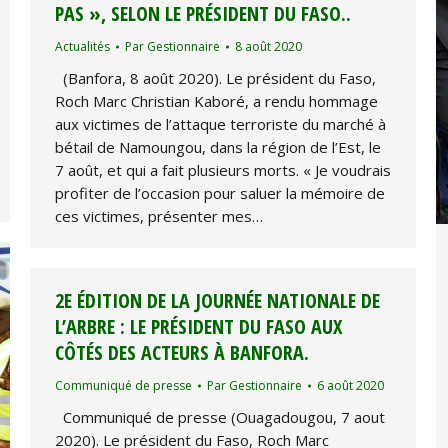
PAS », SELON LE PRÉSIDENT DU FASO..
Actualités
Par
Gestionnaire
8 août 2020
(Banfora, 8 août 2020). Le président du Faso,
Roch Marc Christian Kaboré, a rendu hommage
aux victimes de l’attaque terroriste du marché à
bétail de Namoungou, dans la région de l’Est, le
7 août, et qui a fait plusieurs morts. « Je voudrais
profiter de l’occasion pour saluer la mémoire de
ces victimes, présenter mes…
2E ÉDITION DE LA JOURNÉE NATIONALE DE
L’ARBRE : LE PRÉSIDENT DU FASO AUX
CÔTÉS DES ACTEURS À BANFORA.
Communiqué de presse
Par
Gestionnaire
6 août 2020
Communiqué de presse (Ouagadougou, 7 aout
2020). Le président du Faso, Roch Marc