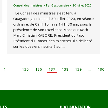
Conseil des ministres
Par
Gestionnaire
30 juillet 2020
Le Conseil des ministres s’est tenu à
Ouagadougou, le jeudi 30 juillet 2020, en séance
ordinaire, de 09 H 15 mn à 14 H 30 mn, sous la
présidence de Son Excellence Monsieur Roch
Marc Christian KABORE, Président du Faso,
Président du Conseil des ministres. Il a délibéré
sur les dossiers inscrits à son…
1
…
135
136
137
138
139
…
190
ILES
DOCUMENTATION