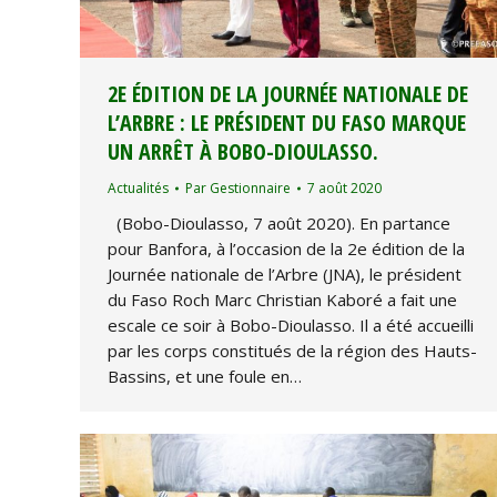
2E ÉDITION DE LA JOURNÉE NATIONALE DE
L’ARBRE : LE PRÉSIDENT DU FASO MARQUE
UN ARRÊT À BOBO-DIOULASSO.
Actualités
Par
Gestionnaire
7 août 2020
(Bobo-Dioulasso, 7 août 2020). En partance
pour Banfora, à l’occasion de la 2e édition de la
Journée nationale de l’Arbre (JNA), le président
du Faso Roch Marc Christian Kaboré a fait une
escale ce soir à Bobo-Dioulasso. Il a été accueilli
par les corps constitués de la région des Hauts-
Bassins, et une foule en…