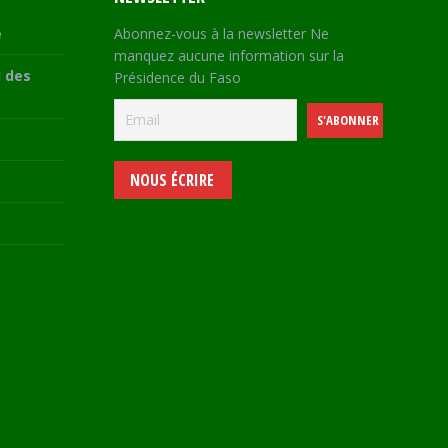
e
Abonnez-vous à la newsletter Ne
manquez aucune information sur la
 des
Présidence du Faso
NOUS ÉCRIRE
e