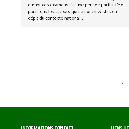
durant ces examens. J’ai une pensée particulière
pour tous les acteurs qui se sont investis, en
dépit du contexte national…
←
INFORMATIONS CONTACT
LIENS UT