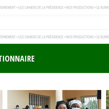
VERNEMENT
LES CAHIERS DE LA PRÉSIDENCE
NOS PRODUCTIONS
LE BURK
VERNEMENT
LES CAHIERS DE LA PRÉSIDENCE
NOS PRODUCTIONS
LE BURK
TIONNAIRE