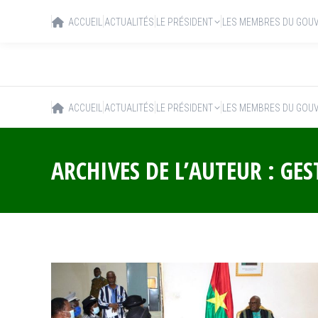
ACCUEIL
ACTUALITÉS
LE PRÉSIDENT
LES MEMBRES DU GOU
ACCUEIL
ACTUALITÉS
LE PRÉSIDENT
LES MEMBRES DU GOU
ARCHIVES DE L’AUTEUR :
GES