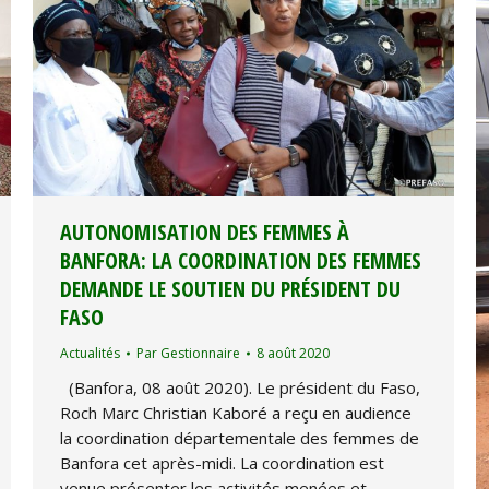
AUTONOMISATION DES FEMMES À
BANFORA: LA COORDINATION DES FEMMES
DEMANDE LE SOUTIEN DU PRÉSIDENT DU
FASO
Actualités
Par
Gestionnaire
8 août 2020
(Banfora, 08 août 2020). Le président du Faso,
Roch Marc Christian Kaboré a reçu en audience
la coordination départementale des femmes de
Banfora cet après-midi. La coordination est
venue présenter les activités menées et