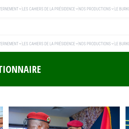
VERNEMENT
LES CAHIERS DE LA PRÉSIDENCE
NOS PRODUCTIONS
LE BURK
VERNEMENT
LES CAHIERS DE LA PRÉSIDENCE
NOS PRODUCTIONS
LE BURK
TIONNAIRE