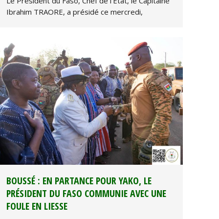
Le Président du Faso, Chef de l’État, le Capitaine
Ibrahim TRAORE, a présidé ce mercredi,
BOUSSÉ : EN PARTANCE POUR YAKO, LE
PRÉSIDENT DU FASO COMMUNIE AVEC UNE
FOULE EN LIESSE