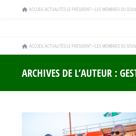
ACCUEIL
ACTUALITÉS
LE PRÉSIDENT
LES MEMBRES DU GOU
ACCUEIL
ACTUALITÉS
LE PRÉSIDENT
LES MEMBRES DU GOU
ARCHIVES DE L’AUTEUR :
GES