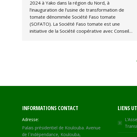
2024 à Yako dans la région du Nord, à
l’inauguration de l’usine de transformation de
tomate dénommée Société Faso tomate
(SOFATO). La Société Faso tomate est une
initiative de la Société coopérative avec Conseil…
INFORMATIONS CONTACT
LIENS UT
Adresse:
L’Asse
Transi
Palais présidentiel de Koulouba. Avenue
de l´Indépendance, Koulouba,