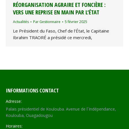
RÉORGANISATION AGRAIRE ET FONCIÈRE :
VERS UNE REPRISE EN MAIN PAR L’ÉTAT
Actualités
Par
Gestionnaire
5 février 2025
Le Président du Faso, Chef de l’État, le Capitaine
Ibrahim TRAORÉ a présidé ce mercredi,
INFORMATIONS CONTACT
Adresse:
Palais présidentiel de Koulouba. Avenue de l´Indépendance,
Koulouba, Ouagadougou
Horaires: