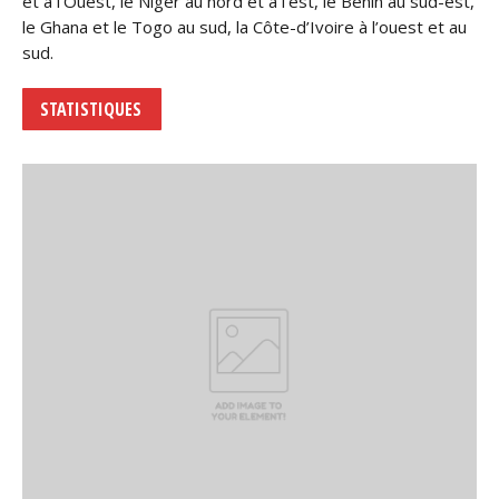
et à l’Ouest, le Niger au nord et à l’est, le Bénin au sud-est,
le Ghana et le Togo au sud, la Côte-d’Ivoire à l’ouest et au
sud.
STATISTIQUES