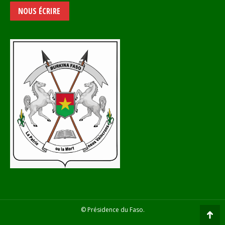
NOUS ÉCRIRE
© Présidence du Faso.
Go