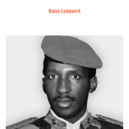
Blaise Compaoré