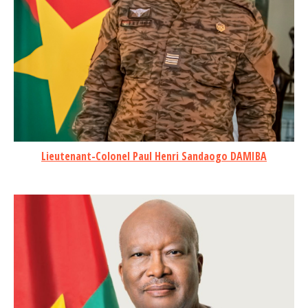
Lieutenant-Colonel Paul Henri Sandaogo DAMIBA