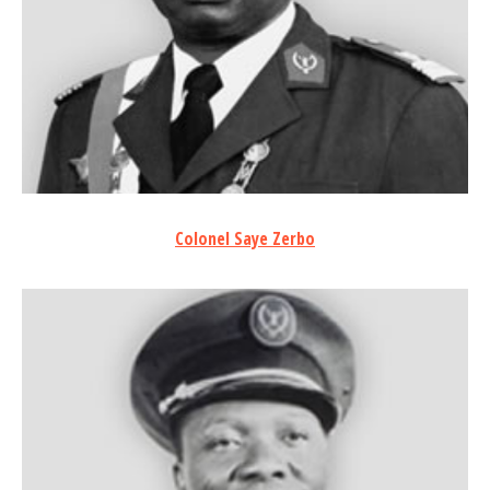
Colonel Saye Zerbo