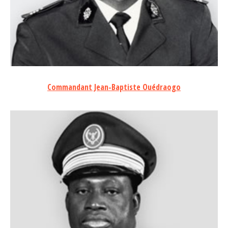
Commandant Jean-Baptiste Ouédraogo