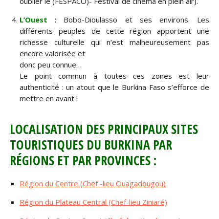
oublier le (FESPACO)- Festival de cinema en plein air).
L’Ouest
: Bobo-Dioulasso et ses environs. Les
différents peuples de cette région apportent une
richesse culturelle qui n’est malheureusement pas
encore valorisée et
donc peu connue…
Le point commun à toutes ces zones est leur
authenticité : un atout que le Burkina Faso s’efforce de
mettre en avant !
LOCALISATION DES PRINCIPAUX SITES
TOURISTIQUES DU BURKINA PAR
RÉGIONS ET PAR PROVINCES :
Région du Centre (Chef -lieu Ouagadougou)
Région du Plateau Central (Chef-lieu Ziniaré)