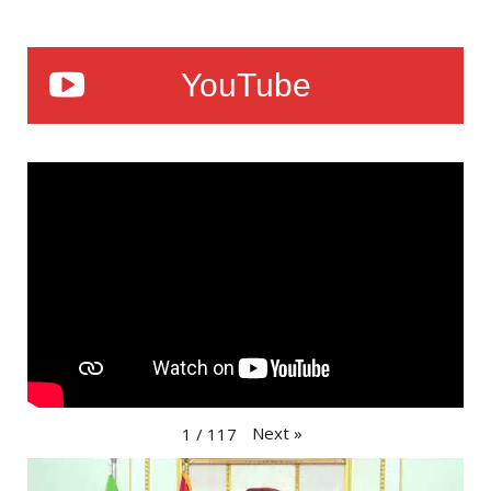
YouTube
Next
»
1
/
117