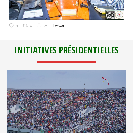
Twitter
1
4
29
INITIATIVES PRÉSIDENTIELLES