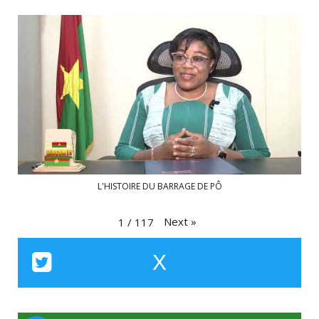
L'HISTOIRE DU BARRAGE DE PÔ
Next
»
1
/
117
X