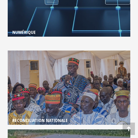
NUMÉRIQUE
RECONCILIATION NATIONALE
Go