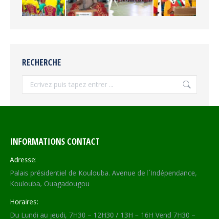
RECHERCHE
Recherche
INFORMATIONS CONTACT
Adresse:
Palais présidentiel de Koulouba. Avenue de l´Indépendance,
Koulouba, Ouagadougou
Horaires:
Du Lundi au jeudi, 7H30 – 12H30 / 13H – 16H Vend 7H30 –