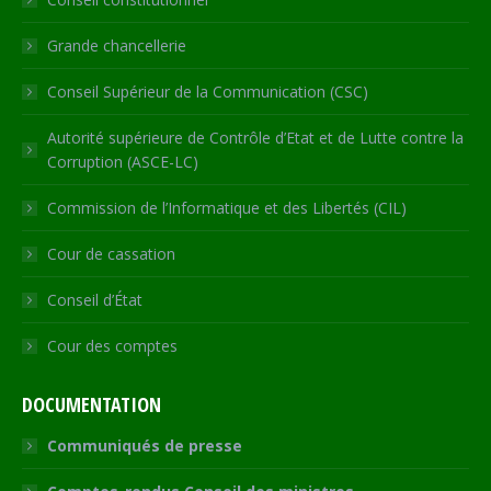
window
window
window
window
new
window
Grande chancellerie
Conseil Supérieur de la Communication (CSC)
Autorité supérieure de Contrôle d’Etat et de Lutte contre la
Corruption (ASCE-LC)
Commission de l’Informatique et des Libertés (CIL)
Cour de cassation
Conseil d’État
Cour des comptes
DOCUMENTATION
Communiqués de presse