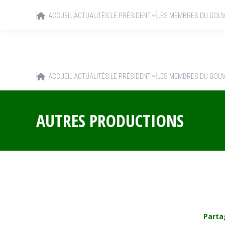
ACCUEIL
ACTUALITÉS
LE PRÉSIDENT
LES MEMBRES DU GOU
ACCUEIL
ACTUALITÉS
LE PRÉSIDENT
LES MEMBRES DU GOU
AUTRES PRODUCTIONS
Parta