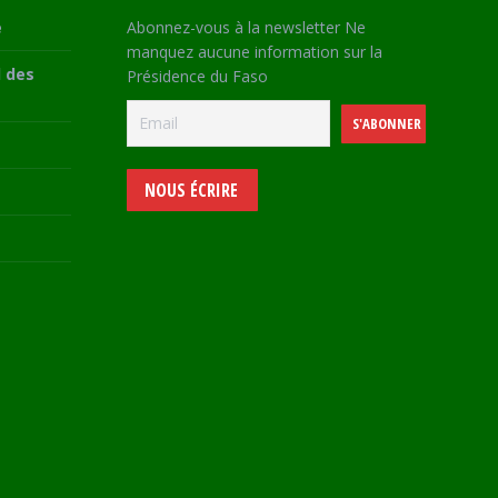
e
Abonnez-vous à la newsletter Ne
manquez aucune information sur la
 des
Présidence du Faso
NOUS ÉCRIRE
e