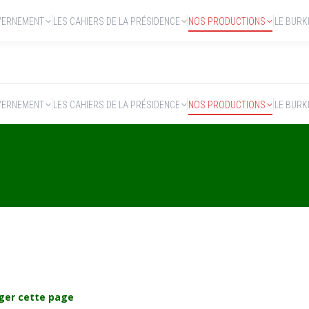
VERNEMENT
LES CAHIERS DE LA PRÉSIDENCE
NOS PRODUCTIONS
LE BURK
VERNEMENT
LES CAHIERS DE LA PRÉSIDENCE
NOS PRODUCTIONS
LE BURK
ger cette page