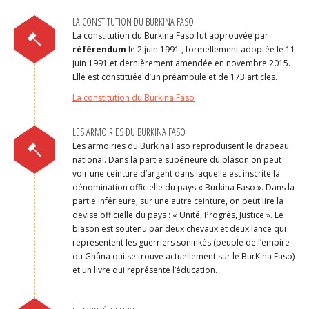
LA CONSTITUTION DU BURKINA FASO
La constitution du Burkina Faso fut approuvée par
référendum
le 2 juin 1991 , formellement adoptée le 11
juin 1991 et dernièrement amendée en novembre 2015.
Elle est constituée d’un préambule et de 173 articles.
La constitution du Burkina Faso
LES ARMOIRIES DU BURKINA FASO
Les armoiries du Burkina Faso reproduisent le drapeau
national. Dans la partie supérieure du blason on peut
voir une ceinture d’argent dans laquelle est inscrite la
dénomination officielle du pays « Burkina Faso ». Dans la
partie inférieure, sur une autre ceinture, on peut lire la
devise officielle du pays : « Unité, Progrès, Justice ». Le
blason est soutenu par deux chevaux et deux lance qui
représentent les guerriers soninkés (peuple de l’empire
du Ghâna qui se trouve actuellement sur le BurKina Faso)
et un livre qui représente l’éducation.