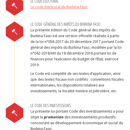
LE CODE ÉLECTORAL
Le code électroral du Burkina Faso
LE CODE GÉNÉRAL DES IMPÔTS DU BURKINA FASO
La présente édition du Code général des impôts du
Burkina Faso est une version officielle réalisée à partir
de la loi n°058-2017 du 20 décembre 2017 portant Code
général des impôts du Burkina Faso, modifiée par la loi
n°042-2018/AN du 18 décembre 2018 portant loi de
finances pour l’exécution du budget de l’État, exercice
2019.
Le Code est complété de ses textes d’application, ainsi
que des textes fiscaux non codifiés : conventions fiscales
internationales, les dispositions relatives aux
investissements, la fiscalité minière et pétrolière, etc.
LE CODE DES INVESTISSEURS
La présente loi portant Code des investissements a pour
objet la
promotion
des investissements productifs
concourant au développement économique et social du
Burkina Faso.