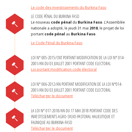
Le code des investissements du Burkina Faso
LE CODE PÉNAL DU BURKINA FASO
Le nouveau
code pénal
du
Burkina Faso
. L’Assemblée
nationale a adopté, le jeudi 31 mai
2018
, le projet de loi
portant
code pénal
au
Burkina Faso
.
Le Code Pénal du Burkina Faso
LOI N° 005-2015/CNT PORTANT MODIFICATION DE LA LOI N° 014-
2001/AN DU 03 JUILLET 2001 PORTANT CODE ELECTORAL
Loi portant modification code électoral
LOI N° 006-2012/AN PORTANT MODIFICATION DE LA LOI N°014-
2001/AN DU 03 JUILLET 2001 PORTANT CODE ELECTORAL
Télécharger le document
LA LOI N° 017-2018/AN DU 17 MAI 2018 PORTANT CODE DES
INVESTISSEMENTS AGRO-SYLVO-PASTORAL HALIEUTIQUE ET
FAUNIQUE AU BURKINA-FASO
Télécharger le document