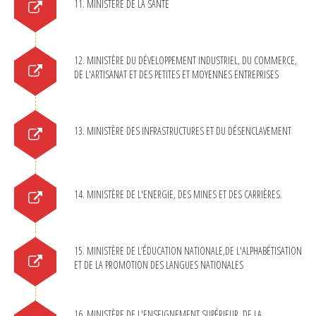
11. MINISTÈRE DE LA SANTÉ
12. MINISTÈRE DU DÉVELOPPEMENT INDUSTRIEL, DU COMMERCE,
DE L'ARTISANAT ET DES PETITES ET MOYENNES ENTREPRISES
13. MINISTÈRE DES INFRASTRUCTURES ET DU DÉSENCLAVEMENT
14. MINISTÈRE DE L'ENERGIE, DES MINES ET DES CARRIÈRES.
15. MINISTÈRE DE L’ÉDUCATION NATIONALE,DE L'ALPHABÉTISATION
ET DE LA PROMOTION DES LANGUES NATIONALES
16. MINISTÈRE DE L'ENSEIGNEMENT SUPÉRIEUR, DE LA