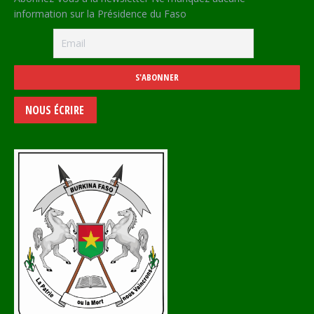
information sur la Présidence du Faso
NOUS ÉCRIRE