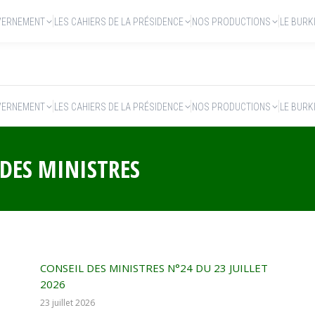
VERNEMENT
LES CAHIERS DE LA PRÉSIDENCE
NOS PRODUCTIONS
LE BURK
VERNEMENT
LES CAHIERS DE LA PRÉSIDENCE
NOS PRODUCTIONS
LE BURK
DES MINISTRES
CONSEIL DES MINISTRES N°24 DU 23 JUILLET
2026
23 juillet 2026