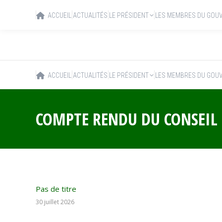
ACCUEIL
ACTUALITÉS
LE PRÉSIDENT
LES MEMBRES DU GOU
ACCUEIL
ACTUALITÉS
LE PRÉSIDENT
LES MEMBRES DU GOU
COMPTE RENDU DU CONSEIL 
Pas de titre
30 juillet 2026