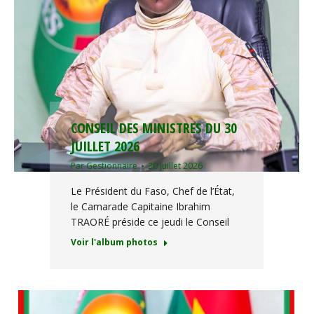
CONSEIL DES MINISTRES DU 30
JUILLET 2026
Par
Gestionnaire
30 juillet 2026
Le Président du Faso, Chef de l’État,
le Camarade Capitaine Ibrahim
TRAORÉ préside ce jeudi le Conseil
Voir l'album photos