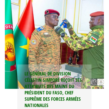
LE GÉNÉRAL DE DIVISION
CÉLESTIN SIMPORÉ REÇOIT SES
ATTRIBUTS DES MAINS DU
PRÉSIDENT DU FASO, CHEF
SUPRÊME DES FORCES ARMÉES
NATIONALES