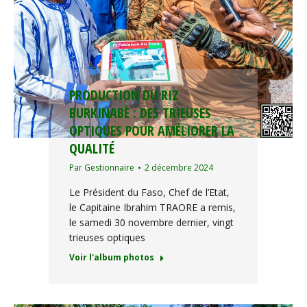
PRODUCTION DU RIZ
BURKINABÈ : DES TRIEUSES
OPTIQUES POUR AMÉLIORER LA
QUALITÉ
Par
Gestionnaire
2 décembre 2024
Le Président du Faso, Chef de l’Etat,
le Capitaine Ibrahim TRAORE a remis,
le samedi 30 novembre dernier, vingt
trieuses optiques
Voir l'album photos