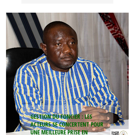
GESTION DU FONCIER : LES
ACTEURS SE CONCERTENT POUR
UNE MEILLEURE PRISE EN