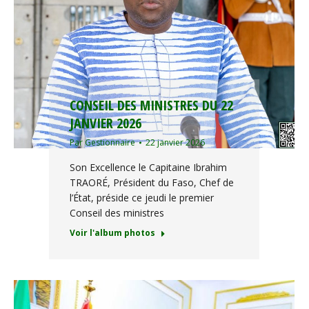
CONSEIL DES MINISTRES DU 22
JANVIER 2026
Par
Gestionnaire
22 janvier 2026
Son Excellence le Capitaine Ibrahim
TRAORÉ, Président du Faso, Chef de
l’État, préside ce jeudi le premier
Conseil des ministres
Voir l'album photos