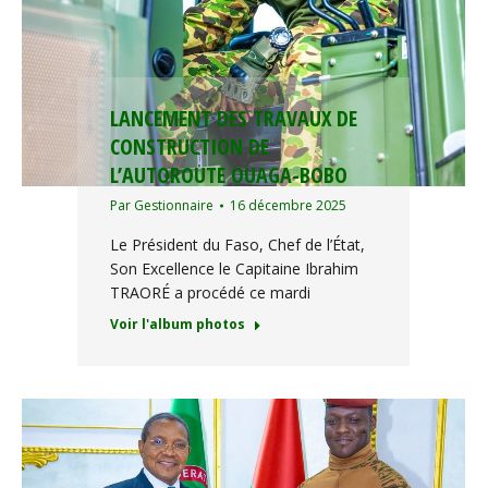
LANCEMENT DES TRAVAUX DE
CONSTRUCTION DE
L’AUTOROUTE OUAGA-BOBO
Par
Gestionnaire
16 décembre 2025
Le Président du Faso, Chef de l’État,
Son Excellence le Capitaine Ibrahim
TRAORÉ a procédé ce mardi
Voir l'album photos