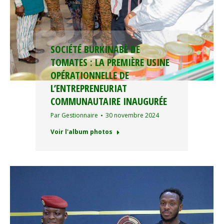
SOCIÉTÉ BURKINABÈ DE
TOMATES : LA PREMIÈRE USINE
OPÉRATIONNELLE DE
L’ENTREPRENEURIAT
COMMUNAUTAIRE INAUGURÉE
Par
Gestionnaire
30 novembre 2024
Voir l'album photos