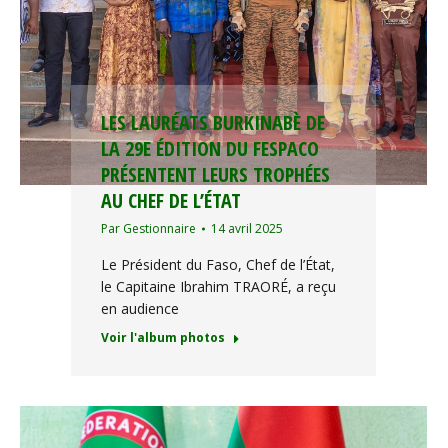
LES LAURÉATS BURKINABÈ DE
LA 29E ÉDITION DU FESPACO
PRÉSENTENT LEURS TROPHÉES
AU CHEF DE L’ÉTAT
Par
Gestionnaire
14 avril 2025
Le Président du Faso, Chef de l’État,
le Capitaine Ibrahim TRAORÉ, a reçu
en audience
Voir l'album photos