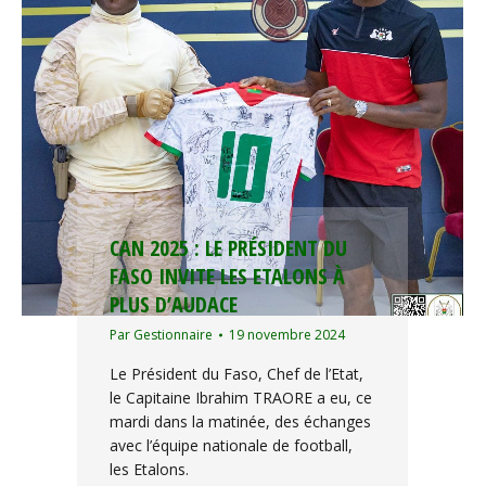
CAN 2025 : LE PRÉSIDENT DU
FASO INVITE LES ETALONS À
PLUS D’AUDACE
Par
Gestionnaire
19 novembre 2024
Le Président du Faso, Chef de l’Etat,
le Capitaine Ibrahim TRAORE a eu, ce
mardi dans la matinée, des échanges
avec l’équipe nationale de football,
les Etalons.