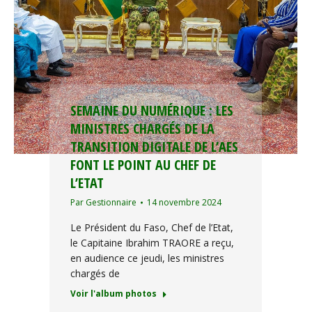
SEMAINE DU NUMÉRIQUE : LES
MINISTRES CHARGÉS DE LA
TRANSITION DIGITALE DE L’AES
FONT LE POINT AU CHEF DE
L’ETAT
Par
Gestionnaire
14 novembre 2024
Le Président du Faso, Chef de l’Etat,
le Capitaine Ibrahim TRAORE a reçu,
en audience ce jeudi, les ministres
chargés de
Voir l'album photos