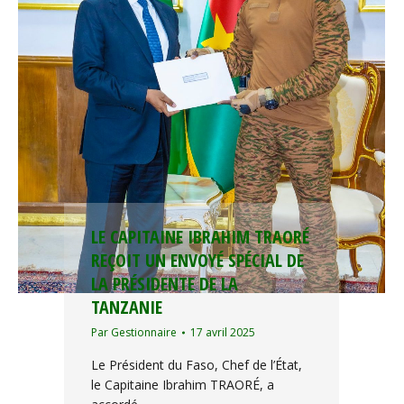
LE CAPITAINE IBRAHIM TRAORÉ
REÇOIT UN ENVOYÉ SPÉCIAL DE
LA PRÉSIDENTE DE LA
TANZANIE
Par
Gestionnaire
17 avril 2025
Le Président du Faso, Chef de l’État,
le Capitaine Ibrahim TRAORÉ, a