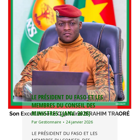
LE PRÉSIDENT DU FASO ET LES
MEMBRES DU CONSEIL DES
MINISTRES (JANV. 2026)
Par
Gestionnaire
24 janvier 2026
LE PRÉSIDENT DU FASO ET LES