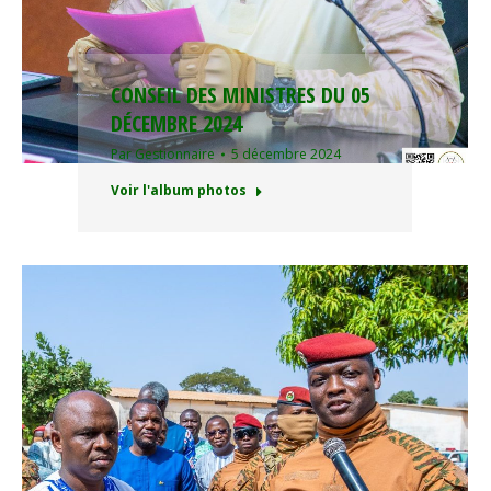
CONSEIL DES MINISTRES DU 05
DÉCEMBRE 2024
Par
Gestionnaire
5 décembre 2024
Voir l'album photos