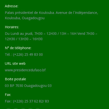
Adresse:
Palais présidentiel de Koulouba. Avenue de l´Indépendance,
Koulouba, Ouagadougou
Horaires:
Du Lundi au jeudi, 7H30 – 12H30 / 13H – 16H Vend 7H30 –
12H30 / 13H30 – 16H30
N° de téléphone:
Tél. : (+226) 25 49 83 00
URL site web
www.presidencedufaso.bf
Boite postale
03 BP 7030 Ouagadougou 03
Fax
Fax : (+226) 25 37 62 82/ 83