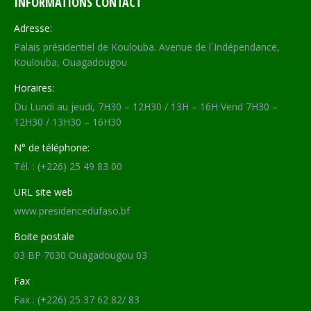
INFORMATIONS CONTACT
Adresse:
Palais présidentiel de Koulouba. Avenue de l´Indépendance,
Koulouba, Ouagadougou
Horaires:
Du Lundi au jeudi, 7H30 – 12H30 / 13H – 16H Vend 7H30 –
12H30 / 13H30 – 16H30
N° de téléphone:
Tél. : (+226) 25 49 83 00
URL site web
www.presidencedufaso.bf
Boite postale
03 BP 7030 Ouagadougou 03
Fax
Fax : (+226) 25 37 62 82/ 83