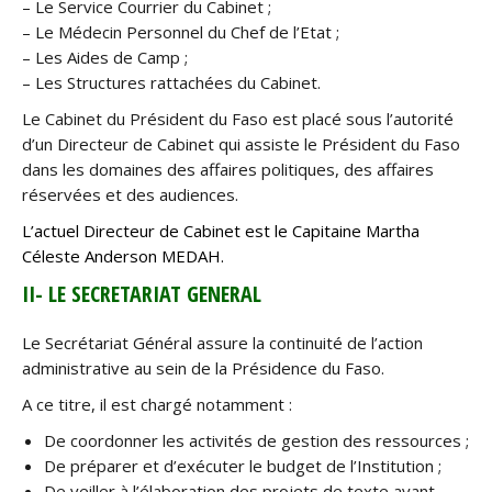
– Le Service Courrier du Cabinet ;
– Le Médecin Personnel du Chef de l’Etat ;
– Les Aides de Camp ;
– Les Structures rattachées du Cabinet.
Le Cabinet du Président du Faso est placé sous l’autorité
d’un Directeur de Cabinet qui assiste le Président du Faso
dans les domaines des affaires politiques, des affaires
réservées et des audiences.
L’actuel Directeur de Cabinet est le Capitaine Martha
Céleste Anderson MEDAH.
II- LE SECRETARIAT GENERAL
Le Secrétariat Général assure la continuité de l’action
administrative au sein de la Présidence du Faso.
A ce titre, il est chargé notamment :
De coordonner les activités de gestion des ressources ;
De préparer et d’exécuter le budget de l’Institution ;
De veiller à l’élaboration des projets de texte ayant