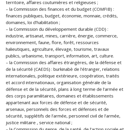
territoire, affaires coutumières et religieuses ;
– la Commission des finances et du budget (COMFIB) :
finances publiques, budget, économie, monnaie, crédits,
domaines, loi d’habilitation ;
– la Commission du développement durable (CDD) :
industrie, artisanat, mines, carrière, énergie, commerce,
environnement, faune, flore, forêt, ressources
halieutiques, agriculture, élevage, tourisme, travaux
publics, urbanisme, transport, information, art, culture.
– la Commission des affaires étrangères, de la défense et
de la sécurité (CAEDS) : burkinabè de l’étranger, relations
internationales, politique extérieure, coopération, traités
et accord internationaux, organisation générale de la
défense et de la sécurité, plans à long terme de l’armée et
des corps paramilitaires, domaines et établissements
appartenant aux forces de défense et de sécurité,
arsenaux, personnels des forces et défenses et de
sécurité, supplétifs de l’armée, personnel civil de l’armée,
justice militaire , service national ;
– la Commission du genre, de la santé, de l’action sociale et