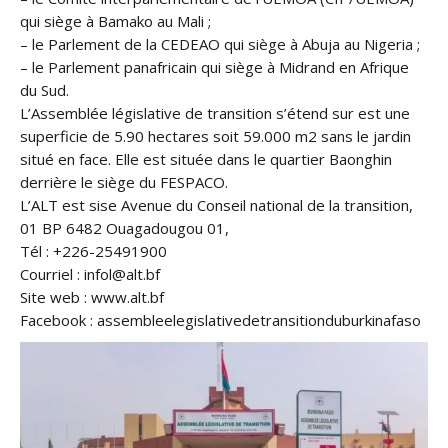
qui siège à Bamako au Mali ;
– le Parlement de la CEDEAO qui siège à Abuja au Nigeria ;
– le Parlement panafricain qui siège à Midrand en Afrique
du Sud.
L’Assemblée législative de transition s’étend sur est une
superficie de 5.90 hectares soit 59.000 m2 sans le jardin
situé en face. Elle est située dans le quartier Baonghin
derrière le siège du FESPACO.
L’ALT est sise Avenue du Conseil national de la transition,
01 BP 6482 Ouagadougou 01,
Tél : +226-25491900
Courriel : infol@alt.bf
Site web : www.alt.bf
Facebook : assembleelegislativedetransitionduburkinafaso