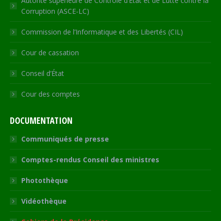
Autorité supérieure de Contrôle d’Etat et de Lutte contre la
Corruption (ASCE-LC)
Commission de l’Informatique et des Libertés (CIL)
Cour de cassation
Conseil d’État
Cour des comptes
DOCUMENTATION
Communiqués de presse
Comptes-rendus Conseil des ministres
Photothèque
Vidéothèque