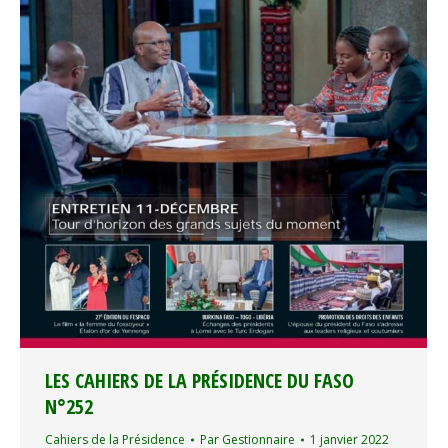
LES CAHIERS DE LA PRÉSIDENCE DU FASO
N°252
Cahiers de la Présidence
Par
Gestionnaire
1 janvier 2022