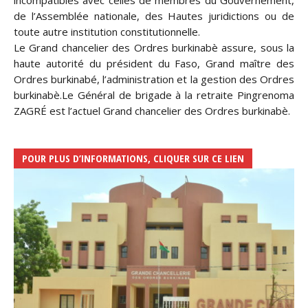
incompatibles avec celles de membres du Gouvernement,
de l’Assemblée nationale, des Hautes juridictions ou de
toute autre institution constitutionnelle.
Le Grand chancelier des Ordres burkinabè assure, sous la
haute autorité du président du Faso, Grand maître des
Ordres burkinabé, l’administration et la gestion des Ordres
burkinabè.Le Général de brigade à la retraite Pingrenoma
ZAGRÉ est l’actuel Grand chancelier des Ordres burkinabè.
POUR PLUS D’INFORMATIONS, CLIQUER SUR CE LIEN