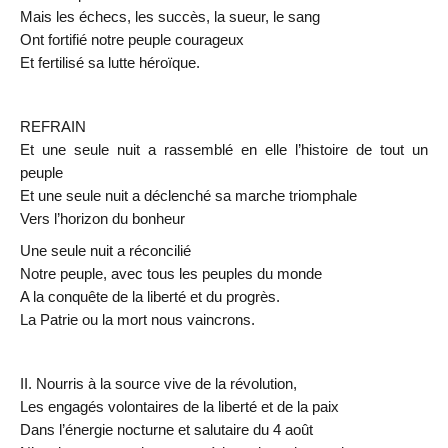
Mais les échecs, les succès, la sueur, le sang
Ont fortifié notre peuple courageux
Et fertilisé sa lutte héroïque.
REFRAIN
Et une seule nuit a rassemblé en elle l’histoire de tout un
peuple
Et une seule nuit a déclenché sa marche triomphale
Vers l’horizon du bonheur
Une seule nuit a réconcilié
Notre peuple, avec tous les peuples du monde
A la conquête de la liberté et du progrès.
La Patrie ou la mort nous vaincrons.
II. Nourris à la source vive de la révolution,
Les engagés volontaires de la liberté et de la paix
Dans l’énergie nocturne et salutaire du 4 août