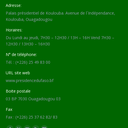
Adresse:
Palais présidentiel de Koulouba. Avenue de l´Indépendance,
Koulouba, Ouagadougou
Horaires:
Du Lundi au jeudi, 7H30 – 12H30 / 13H – 16H Vend 7H30 –
12H30 / 13H30 – 16H30
N° de téléphone:
Tél. : (+226) 25 49 83 00
URL site web
www.presidencedufaso.bf
Boite postale
03 BP 7030 Ouagadougou 03
Fax
Fax : (+226) 25 37 62 82/ 83
Trouvez nous sur :