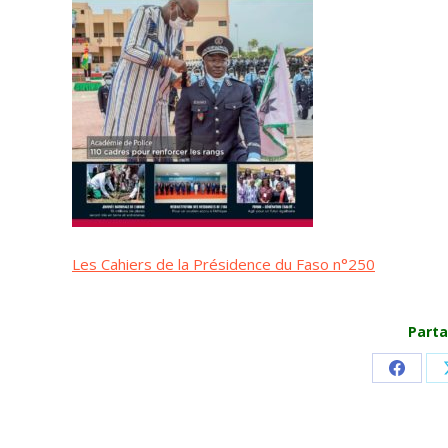
Les Cahiers de la Présidence du Faso n°250
Parta
Share
on
Faceb