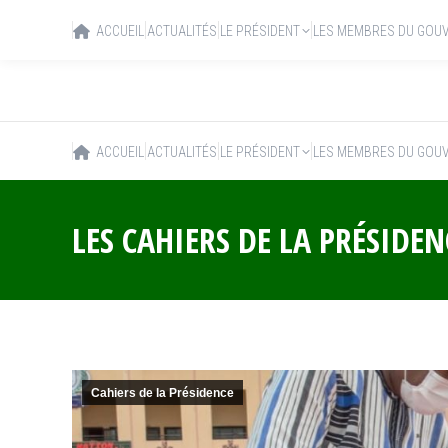
ACCUEIL
ACTUALITÉS
LE PRÉSIDENT
LES MEMBRES DU GOU
ACCUEIL
ACTUALITÉS
LE PRÉSIDENT
LES MEMBRES DU GOU
LES CAHIERS DE LA PRÉSIDE
Cahiers de la Présidence