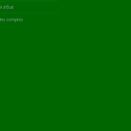
l d’État
des comptes