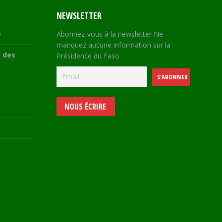
NEWSLETTER
e
Abonnez-vous à la newsletter Ne
manquez aucune information sur la
 des
Présidence du Faso
NOUS ÉCRIRE
e