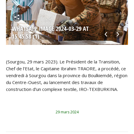
WHATSAPP IMAGE 2024-03-29 AT
15.45.58 (1)
(Sourgou, 29 mars 2023). Le Président de la Transition,
Chef de l’Etat, le Capitaine Ibrahim TRAORE, a procédé, ce
vendredi à Sourgou dans la province du Boulkiemdé, région
du Centre-Ouest, au lancement des travaux de
construction d’un complexe textile, IRO-TEXBURKINA.
29 mars 2024