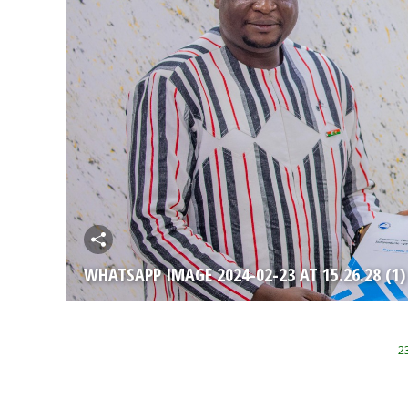
WHATSAPP IMAGE 2024-02-23 AT 15.26.28 (1)
2