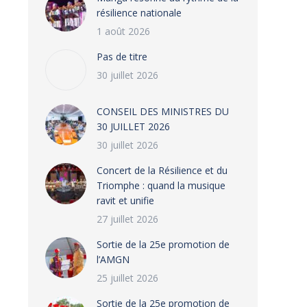
résilience nationale
1 août 2026
Pas de titre
30 juillet 2026
CONSEIL DES MINISTRES DU
30 JUILLET 2026
30 juillet 2026
‎​Concert de la Résilience et du
Triomphe : quand la musique
ravit et unifie
WHATSAPP IMAGE 2024-02-23 AT 15.26.28
27 juillet 2026
‎Sortie de la 25e promotion de
l’AMGN
25 juillet 2026
‎Sortie de la 25e promotion de