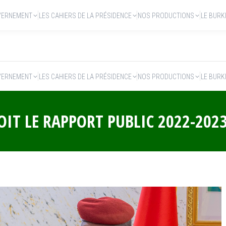
VERNEMENT
LES CAHIERS DE LA PRÉSIDENCE
NOS PRODUCTIONS
LE BURK
VERNEMENT
LES CAHIERS DE LA PRÉSIDENCE
NOS PRODUCTIONS
LE BURK
EÇOIT LE RAPPORT PUBLIC 2022-202