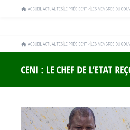
ACCUEIL
ACTUALITÉS
LE PRÉSIDENT
LES MEMBRES DU GOU
ACCUEIL
ACTUALITÉS
LE PRÉSIDENT
LES MEMBRES DU GOU
CENI : LE CHEF DE L’ETAT R