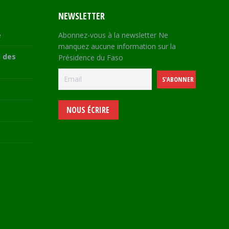
NEWSLETTER
e
Abonnez-vous à la newsletter Ne
manquez aucune information sur la
 des
Présidence du Faso
NOUS ÉCRIRE
e