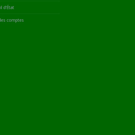
l d’État
des comptes