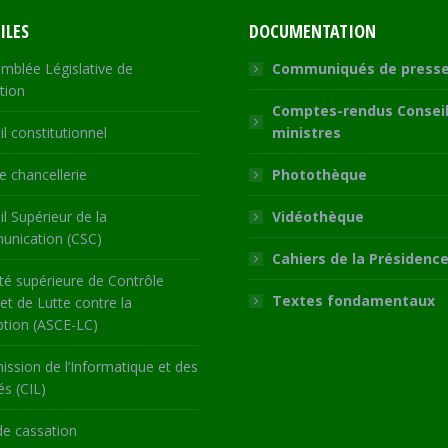
ILES
DOCUMENTATION
mblée Législative de
Communiqués de press
tion
Comptes-rendus Conseil
l constitutionnel
ministres
 chancellerie
Photothèque
l Supérieur de la
Vidéothèque
nication (CSC)
Cahiers de la Présidenc
té supérieure de Contrôle
Textes fondamentaux
 et de Lutte contre la
ption (ASCE-LC)
ssion de l’Informatique et des
és (CIL)
de cassation