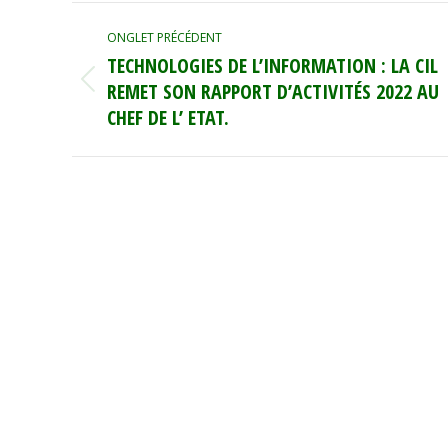
NAVIGATION
ONGLET PRÉCÉDENT
DE
TECHNOLOGIES DE L’INFORMATION : LA CIL
COMMENTAIRE
REMET SON RAPPORT D’ACTIVITÉS 2022 AU
Onglet
précédent
CHEF DE L’ ETAT.