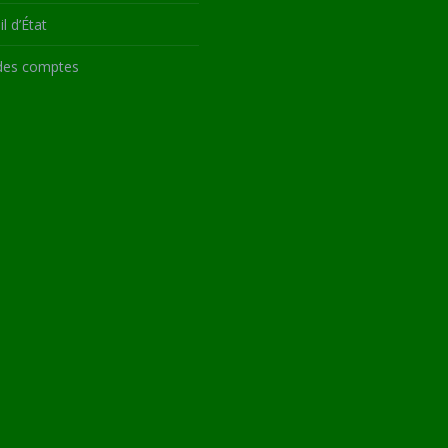
l d’État
des comptes