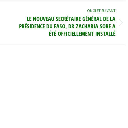
ONGLET SUIVANT
LE NOUVEAU SECRÉTAIRE GÉNÉRAL DE LA
PRÉSIDENCE DU FASO, DR ZACHARIA SORE A
Onglet
suivant
ÉTÉ OFFICIELLEMENT INSTALLÉ