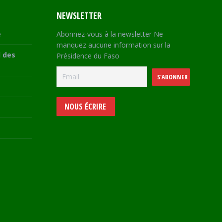
NEWSLETTER
e
Abonnez-vous à la newsletter Ne
manquez aucune information sur la
 des
Présidence du Faso
NOUS ÉCRIRE
e