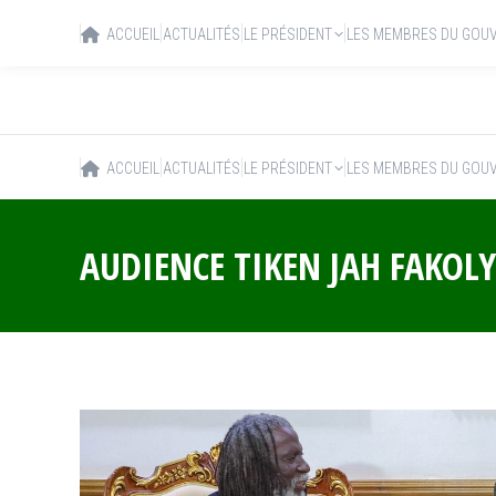
ACCUEIL
ACTUALITÉS
LE PRÉSIDENT
LES MEMBRES DU GOU
ACCUEIL
ACTUALITÉS
LE PRÉSIDENT
LES MEMBRES DU GOU
AUDIENCE TIKEN JAH FAKOLY