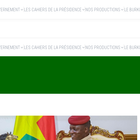
VERNEMENT
LES CAHIERS DE LA PRÉSIDENCE
NOS PRODUCTIONS
LE BURK
VERNEMENT
LES CAHIERS DE LA PRÉSIDENCE
NOS PRODUCTIONS
LE BURK