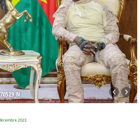
570529_N
décembre 2023