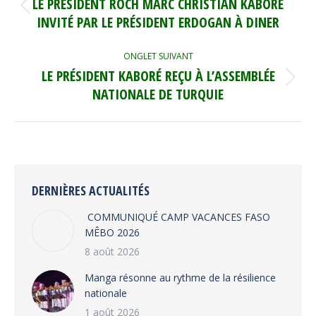
DE
LE PRÉSIDENT ROCH MARC CHRISTIAN KABORÉ
Onglet
COMMENTAIRE
INVITÉ PAR LE PRÉSIDENT ERDOGAN À DINER
précédent
ONGLET SUIVANT
LE PRÉSIDENT KABORÉ REÇU À L’ASSEMBLÉE
Onglet
NATIONALE DE TURQUIE
suivant
DERNIÈRES ACTUALITÉS
COMMUNIQUÉ CAMP VACANCES FASO
MÊBO 2026
8 août 2026
Manga résonne au rythme de la résilience
nationale
1 août 2026