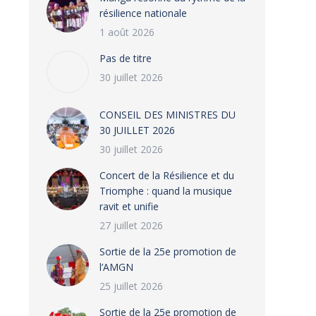
résilience nationale
1 août 2026
Pas de titre
30 juillet 2026
CONSEIL DES MINISTRES DU
30 JUILLET 2026
30 juillet 2026
‎​Concert de la Résilience et du
Triomphe : quand la musique
ravit et unifie
WHATSAPP IMAGE 2024-06-20 AT 13.19.40 (1)
27 juillet 2026
‎Sortie de la 25e promotion de
l’AMGN
25 juillet 2026
‎Sortie de la 25e promotion de