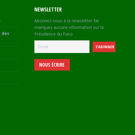
NEWSLETTER
e
Abonnez-vous à la newsletter Ne
manquez aucune information sur la
 des
Présidence du Faso
NOUS ÉCRIRE
e