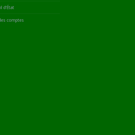
l d’État
des comptes