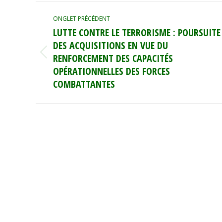
NAVIGATION
ONGLET PRÉCÉDENT
DE
LUTTE CONTRE LE TERRORISME : POURSUITE
COMMENTAIRE
DES ACQUISITIONS EN VUE DU
RENFORCEMENT DES CAPACITÉS
Onglet
précédent
OPÉRATIONNELLES DES FORCES
COMBATTANTES