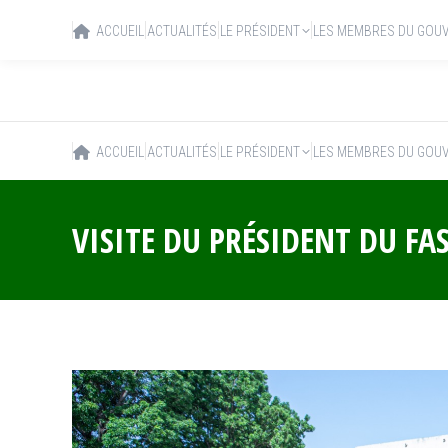
ACCUEIL
ACTUALITÉS
LE PRÉSIDENT
LES MEMBRES DU GOU
ACCUEIL
ACTUALITÉS
LE PRÉSIDENT
LES MEMBRES DU GOU
VISITE DU PRÉSIDENT DU FA