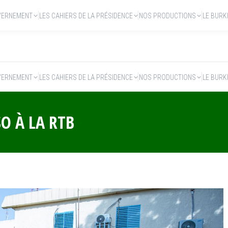
VERNEMENT
LES CAHIERS DE LA PRÉSIDENCE
NOS PRODUCTIONS
LE BURK
VERNEMENT
LES CAHIERS DE LA PRÉSIDENCE
NOS PRODUCTIONS
LE BURK
SO À LA RTB