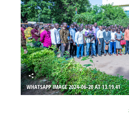
WHATSAPP IMAGE 2024-06-20 AT 13.19.41