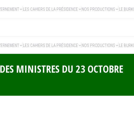
VERNEMENT
LES CAHIERS DE LA PRÉSIDENCE
NOS PRODUCTIONS
LE BURK
VERNEMENT
LES CAHIERS DE LA PRÉSIDENCE
NOS PRODUCTIONS
LE BURK
DES MINISTRES DU 23 OCTOBRE