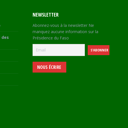
NEWSLETTER
e
Abonnez-vous à la newsletter Ne
manquez aucune information sur la
 des
Présidence du Faso
NOUS ÉCRIRE
e