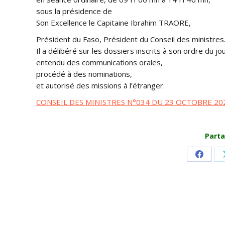
sous la présidence de
Son Excellence le Capitaine Ibrahim TRAORE,
Président du Faso, Président du Conseil des ministres
Il a délibéré sur les dossiers inscrits à son ordre du jou
entendu des communications orales,
procédé à des nominations,
et autorisé des missions à l’étranger.
CONSEIL DES MINISTRES N°034 DU 23 OCTOBRE 20
Parta
Share
on
Faceb