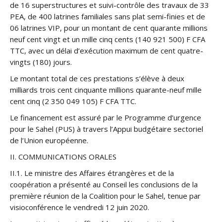
de 16 superstructures et suivi-contrôle des travaux de 33
PEA, de 400 latrines familiales sans plat semi-finies et de
06 latrines VIP, pour un montant de cent quarante millions
neuf cent vingt et un mille cinq cents (140 921 500) F CFA
TTC, avec un délai d’exécution maximum de cent quatre-
vingts (180) jours.
Le montant total de ces prestations s’élève à deux
milliards trois cent cinquante millions quarante-neuf mille
cent cinq (2 350 049 105) F CFA TTC.
Le financement est assuré par le Programme d’urgence
pour le Sahel (PUS) à travers l’Appui budgétaire sectoriel
de l’Union européenne.
II. COMMUNICATIONS ORALES
II.1. Le ministre des Affaires étrangères et de la
coopération a présenté au Conseil les conclusions de la
première réunion de la Coalition pour le Sahel, tenue par
visioconférence le vendredi 12 juin 2020.