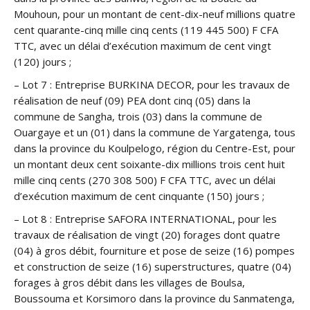
Mouhoun, pour un montant de cent-dix-neuf millions quatre
cent quarante-cinq mille cinq cents (119 445 500) F CFA
TTC, avec un délai d’exécution maximum de cent vingt
(120) jours ;
– Lot 7 : Entreprise BURKINA DECOR, pour les travaux de
réalisation de neuf (09) PEA dont cinq (05) dans la
commune de Sangha, trois (03) dans la commune de
Ouargaye et un (01) dans la commune de Yargatenga, tous
dans la province du Koulpelogo, région du Centre-Est, pour
un montant deux cent soixante-dix millions trois cent huit
mille cinq cents (270 308 500) F CFA TTC, avec un délai
d’exécution maximum de cent cinquante (150) jours ;
– Lot 8 : Entreprise SAFORA INTERNATIONAL, pour les
travaux de réalisation de vingt (20) forages dont quatre
(04) à gros débit, fourniture et pose de seize (16) pompes
et construction de seize (16) superstructures, quatre (04)
forages à gros débit dans les villages de Boulsa,
Boussouma et Korsimoro dans la province du Sanmatenga,