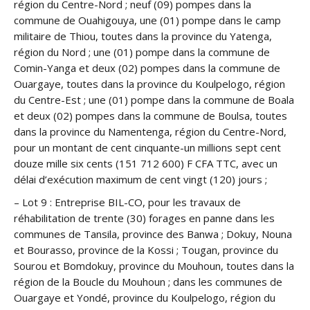
région du Centre-Nord ; neuf (09) pompes dans la
commune de Ouahigouya, une (01) pompe dans le camp
militaire de Thiou, toutes dans la province du Yatenga,
région du Nord ; une (01) pompe dans la commune de
Comin-Yanga et deux (02) pompes dans la commune de
Ouargaye, toutes dans la province du Koulpelogo, région
du Centre-Est ; une (01) pompe dans la commune de Boala
et deux (02) pompes dans la commune de Boulsa, toutes
dans la province du Namentenga, région du Centre-Nord,
pour un montant de cent cinquante-un millions sept cent
douze mille six cents (151 712 600) F CFA TTC, avec un
délai d’exécution maximum de cent vingt (120) jours ;
– Lot 9 : Entreprise BIL-CO, pour les travaux de
réhabilitation de trente (30) forages en panne dans les
communes de Tansila, province des Banwa ; Dokuy, Nouna
et Bourasso, province de la Kossi ; Tougan, province du
Sourou et Bomdokuy, province du Mouhoun, toutes dans la
région de la Boucle du Mouhoun ; dans les communes de
Ouargaye et Yondé, province du Koulpelogo, région du