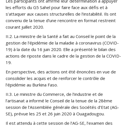
Les participants ont affirmé leur détermination à appuyer
les efforts du G5 Sahel pour faire face aux défis et à
s’attaquer aux causes structurelles de l’instabilité. Ils ont
convenu de la tenue d’une rencontre en format restreint
courant juillet 2020.
II.2. La ministre de la Santé a fait au Conseil le point de la
gestion de l’épidémie de la maladie à coronavirus (COVID-
19) à la date du 16 juin 2020. Elle a présenté le bilan des
actions de riposte dans le cadre de la gestion de la COVID-
19.
En perspective, des actions ont été énoncées en vue de
consolider les acquis et de renforcer le contrôle de
l’épidémie au Burkina Faso.
II.3. Le ministre du Commerce, de l’industrie et de
l’artisanat a informé le Conseil de la tenue de la 28ème
session de l’Assemblée générale des Sociétés d’Etat (AG-
SE), prévue les 25 et 26 juin 2020 à Ouagadougou.
Il est attendu à cette session de l’AG-SE, l’examen des