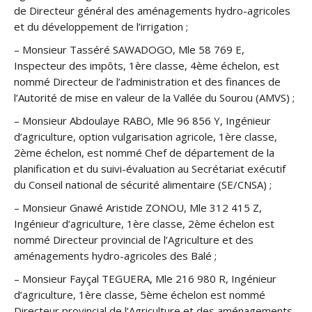
de Directeur général des aménagements hydro-agricoles
et du développement de l’irrigation ;
– Monsieur Tasséré SAWADOGO, Mle 58 769 E,
Inspecteur des impôts, 1ère classe, 4ème échelon, est
nommé Directeur de l’administration et des finances de
l’Autorité de mise en valeur de la Vallée du Sourou (AMVS) ;
– Monsieur Abdoulaye RABO, Mle 96 856 Y, Ingénieur
d’agriculture, option vulgarisation agricole, 1ère classe,
2ème échelon, est nommé Chef de département de la
planification et du suivi-évaluation au Secrétariat exécutif
du Conseil national de sécurité alimentaire (SE/CNSA) ;
– Monsieur Gnawé Aristide ZONOU, Mle 312 415 Z,
Ingénieur d’agriculture, 1ère classe, 2ème échelon est
nommé Directeur provincial de l’Agriculture et des
aménagements hydro-agricoles des Balé ;
– Monsieur Fayçal TEGUERA, Mle 216 980 R, Ingénieur
d’agriculture, 1ère classe, 5ème échelon est nommé
Directeur provincial de l’Agriculture et des aménagements