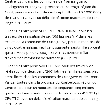
Centre-Est ; dans les communes de Namissiguima,
Ouahigouya et Tangaye, province du Yatenga, région du
Nord, pour un montant de cent sept millions (107 000 000)
de F CFA TTC, avec un délai d’exécution maximum de cent
vingt (120) jours ;
– Lot 10 : Entreprise SEPS INTERNATIONAL, pour les
travaux de réalisation de six (06) latrines VIP dans les
écoles de la commune de Ouahigouya, pour un montant de
vingt-quatre millions neuf cent quarante-sept mille six cent
quatre-vingt (24 947 680) F CFA TTC, avec un délai
d’exécution maximum de soixante (60) jours ;
– Lot 11 : Entreprise SAINT REMY, pour les travaux de
réalisation de deux cent (200) latrines familiales sans plat
semi-finies dans les communes de Ouargaye et de Comin-
Yanga, toutes dans la province du Koulpelogo, région du
Centre-Est, pour un montant de cinquante-cinq millions
quatre cent-onze mille trois cent trente-un (55 411 331) F
CFA TTC, avec un délai d’exécution maximum de cent vingt
(120) jours ;