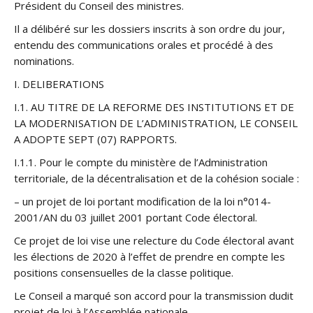
Président du Conseil des ministres.
Il a délibéré sur les dossiers inscrits à son ordre du jour,
entendu des communications orales et procédé à des
nominations.
I. DELIBERATIONS
I.1. AU TITRE DE LA REFORME DES INSTITUTIONS ET DE
LA MODERNISATION DE L’ADMINISTRATION, LE CONSEIL
A ADOPTE SEPT (07) RAPPORTS.
I.1.1. Pour le compte du ministère de l’Administration
territoriale, de la décentralisation et de la cohésion sociale :
– un projet de loi portant modification de la loi n°014-
2001/AN du 03 juillet 2001 portant Code électoral.
Ce projet de loi vise une relecture du Code électoral avant
les élections de 2020 à l’effet de prendre en compte les
positions consensuelles de la classe politique.
Le Conseil a marqué son accord pour la transmission dudit
projet de loi à l’Assemblée nationale.