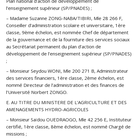
Plan national d’action de développement de
l’enseignement supérieur (SP/PNADES) ;
– Madame Suzanne ZONG-NABA/TIBIRI, Mle 28 266 F,
Conseiller d’administration scolaire et universitaire, 1ère
classe, 9ème échelon, est nommée Chef de département
de la gouvernance et de la fourniture des services sociaux
au Secrétariat permanent du plan d’action de
développement de l’enseignement supérieur (SP/PNADES)
;
– Monsieur Seydou WONI, Mle 200 271 B, Administrateur
des services financiers, 1ère classe, 2ème échelon, est
nommé Directeur de l’administration et des finances de
l’Université Norbert ZONGO.
E. AU TITRE DU MINISTERE DE L’AGRICULTURE ET DES
AMENAGEMENTS HYDRO-AGRICOLES
– Monsieur Saïdou OUEDRAOGO, Mle 42 256 E, Instituteur
certifié, 1ère classe, 8ème échelon, est nommé Chargé de
missions ;