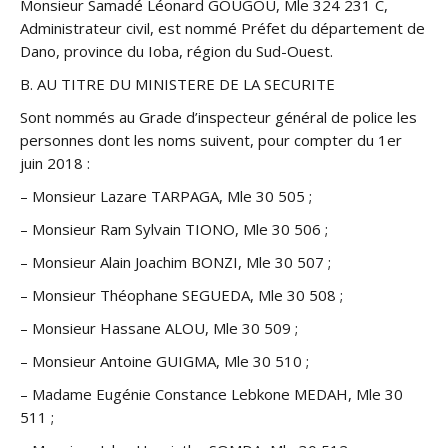
Monsieur Samadé Léonard GOUGOU, Mle 324 231 C,
Administrateur civil, est nommé Préfet du département de
Dano, province du Ioba, région du Sud-Ouest.
B. AU TITRE DU MINISTERE DE LA SECURITE
Sont nommés au Grade d’inspecteur général de police les
personnes dont les noms suivent, pour compter du 1er
juin 2018 :
– Monsieur Lazare TARPAGA, Mle 30 505 ;
– Monsieur Ram Sylvain TIONO, Mle 30 506 ;
– Monsieur Alain Joachim BONZI, Mle 30 507 ;
– Monsieur Théophane SEGUEDA, Mle 30 508 ;
– Monsieur Hassane ALOU, Mle 30 509 ;
– Monsieur Antoine GUIGMA, Mle 30 510 ;
– Madame Eugénie Constance Lebkone MEDAH, Mle 30
511 ;