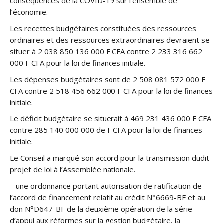
conséquences de la COVID-19 sur l’ensemble de
l’économie.
Les recettes budgétaires constituées des ressources
ordinaires et des ressources extraordinaires devraient se
situer à 2 038 850 136 000 F CFA contre 2 233 316 662
000 F CFA pour la loi de finances initiale.
Les dépenses budgétaires sont de 2 508 081 572 000 F
CFA contre 2 518 456 662 000 F CFA pour la loi de finances
initiale.
Le déficit budgétaire se situerait à 469 231 436 000 F CFA
contre 285 140 000 000 de F CFA pour la loi de finances
initiale.
Le Conseil a marqué son accord pour la transmission dudit
projet de loi à l’Assemblée nationale.
– une ordonnance portant autorisation de ratification de
l’accord de financement relatif au crédit N°6669-BF et au
don N°D647-BF de la deuxième opération de la série
d’appui aux réformes sur la gestion budgétaire, la