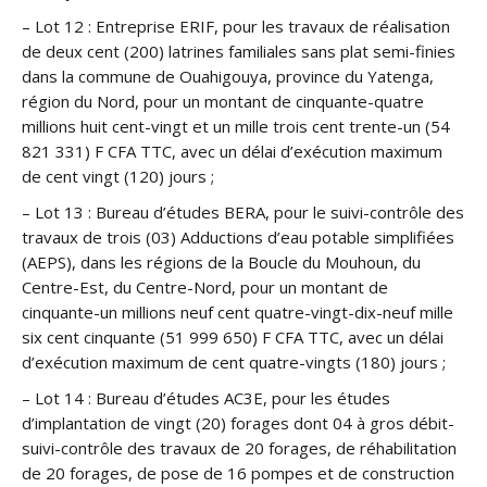
– Lot 12 : Entreprise ERIF, pour les travaux de réalisation
de deux cent (200) latrines familiales sans plat semi-finies
dans la commune de Ouahigouya, province du Yatenga,
région du Nord, pour un montant de cinquante-quatre
millions huit cent-vingt et un mille trois cent trente-un (54
821 331) F CFA TTC, avec un délai d’exécution maximum
de cent vingt (120) jours ;
– Lot 13 : Bureau d’études BERA, pour le suivi-contrôle des
travaux de trois (03) Adductions d’eau potable simplifiées
(AEPS), dans les régions de la Boucle du Mouhoun, du
Centre-Est, du Centre-Nord, pour un montant de
cinquante-un millions neuf cent quatre-vingt-dix-neuf mille
six cent cinquante (51 999 650) F CFA TTC, avec un délai
d’exécution maximum de cent quatre-vingts (180) jours ;
– Lot 14 : Bureau d’études AC3E, pour les études
d’implantation de vingt (20) forages dont 04 à gros débit-
suivi-contrôle des travaux de 20 forages, de réhabilitation
de 20 forages, de pose de 16 pompes et de construction