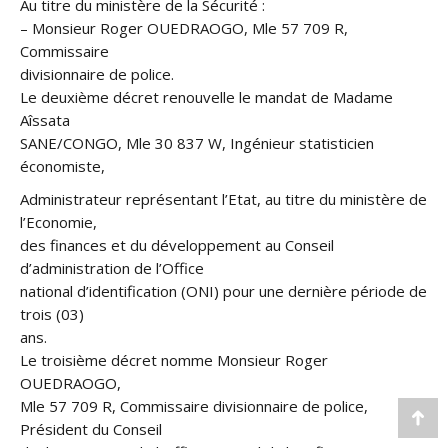
Au titre du ministère de la Sécurité :
– Monsieur Roger OUEDRAOGO, Mle 57 709 R,
Commissaire
divisionnaire de police.
Le deuxième décret renouvelle le mandat de Madame
Aîssata
SANE/CONGO, Mle 30 837 W, Ingénieur statisticien
économiste,
Administrateur représentant l’Etat, au titre du ministère de
l’Economie,
des finances et du développement au Conseil
d’administration de l’Office
national d’identification (ONI) pour une dernière période de
trois (03)
ans.
Le troisième décret nomme Monsieur Roger
OUEDRAOGO,
Mle 57 709 R, Commissaire divisionnaire de police,
Go
Président du Conseil