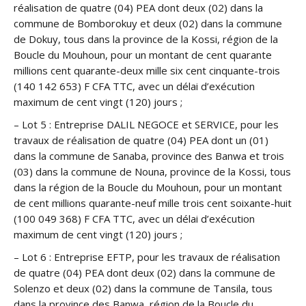
réalisation de quatre (04) PEA dont deux (02) dans la
commune de Bomborokuy et deux (02) dans la commune
de Dokuy, tous dans la province de la Kossi, région de la
Boucle du Mouhoun, pour un montant de cent quarante
millions cent quarante-deux mille six cent cinquante-trois
(140 142 653) F CFA TTC, avec un délai d’exécution
maximum de cent vingt (120) jours ;
– Lot 5 : Entreprise DALIL NEGOCE et SERVICE, pour les
travaux de réalisation de quatre (04) PEA dont un (01)
dans la commune de Sanaba, province des Banwa et trois
(03) dans la commune de Nouna, province de la Kossi, tous
dans la région de la Boucle du Mouhoun, pour un montant
de cent millions quarante-neuf mille trois cent soixante-huit
(100 049 368) F CFA TTC, avec un délai d’exécution
maximum de cent vingt (120) jours ;
– Lot 6 : Entreprise EFTP, pour les travaux de réalisation
de quatre (04) PEA dont deux (02) dans la commune de
Solenzo et deux (02) dans la commune de Tansila, tous
dans la province des Banwa, région de la Boucle du