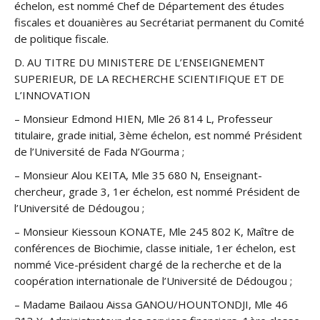
échelon, est nommé Chef de Département des études
fiscales et douanières au Secrétariat permanent du Comité
de politique fiscale.
D. AU TITRE DU MINISTERE DE L’ENSEIGNEMENT
SUPERIEUR, DE LA RECHERCHE SCIENTIFIQUE ET DE
L’INNOVATION
– Monsieur Edmond HIEN, Mle 26 814 L, Professeur
titulaire, grade initial, 3ème échelon, est nommé Président
de l’Université de Fada N’Gourma ;
– Monsieur Alou KEITA, Mle 35 680 N, Enseignant-
chercheur, grade 3, 1er échelon, est nommé Président de
l’Université de Dédougou ;
– Monsieur Kiessoun KONATE, Mle 245 802 K, Maître de
conférences de Biochimie, classe initiale, 1er échelon, est
nommé Vice-président chargé de la recherche et de la
coopération internationale de l’Université de Dédougou ;
– Madame Bailaou Aissa GANOU/HOUNTONDJI, Mle 46