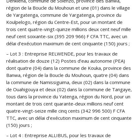
Denkiéna, commune de Solenzo, province des Banwa,
région de la Boucle du Mouhoun et une (01) dans le village
de Yargatenga, commune de Yargatenga, province du
Koulpelogo, région du Centre-Est, pour un montant de
trois cent quatre-vingt-quinze millions deux cent neuf mille
neuf cent soixante-six (395 209 966) F CFA TTC, avec un
délai d’exécution maximum de cent cinquante (150) jours ;
– Lot 3 : Entreprise RELWENDE, pour les travaux de
réalisation de douze (12) Postes d’eau autonome (PEA)
dont quatre (04) dans la commune de Kouka, province des
Banwa, région de la Boucle du Mouhoun, quatre (04) dans
la commune de Namissiguima, deux (02) dans la commune
de Ouahigouya et deux (02) dans la commune de Tangaye,
tous dans la province du Yatenga, région du Nord, pour un
montant de trois cent quarante-deux millions neuf cent
quatre-vingt-seize mille cinq cents (342 996 500) F CFA
TTC, avec un délai d’exécution maximum de cent cinquante
(150) jours ;
– Lot 4 : Entreprise ALLIBUS, pour les travaux de