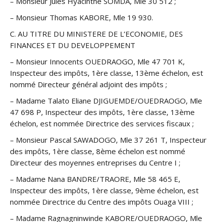
– Monsieur Jules Hyacinthe SOMDA, Mle 30 512 ;
– Monsieur Thomas KABORE, Mle 19 930.
C. AU TITRE DU MINISTERE DE L’ECONOMIE, DES
FINANCES ET DU DEVELOPPEMENT
– Monsieur Innocents OUEDRAOGO, Mle 47 701 K,
Inspecteur des impôts, 1ère classe, 13ème échelon, est
nommé Directeur général adjoint des impôts ;
– Madame Talato Eliane DJIGUEMDE/OUEDRAOGO, Mle
47 698 P, Inspecteur des impôts, 1ère classe, 13ème
échelon, est nommée Directrice des services fiscaux ;
– Monsieur Pascal SAWADOGO, Mle 37 261 T, Inspecteur
des impôts, 1ère classe, 8ème échelon est nommé
Directeur des moyennes entreprises du Centre I ;
– Madame Nana BANDRE/TRAORE, Mle 58 465 E,
Inspecteur des impôts, 1ère classe, 9ème échelon, est
nommée Directrice du Centre des impôts Ouaga VIII ;
– Madame Ragnagninwinde KABORE/OUEDRAOGO, Mle