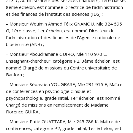
213 Y, Administrateur des services financiers, 1ère classe,
8ème échelon, est nommée Directrice de l’administration
et des finances de l’Institut des sciences (IDS) ;
– Monsieur Wouimin Ahmed Félix GNAMOU, Mle 324 595
G, 1ère classe, 1er échelon, est nommé Directeur de
l’administration et des finances de l’Agence nationale de
biosécurité (ANB) ;
– Monsieur Aboudramane GUIRO, Mle 110 970 L,
Enseignant-chercheur, catégorie P2, 3ème échelon, est
nommé Chargé de missions du Centre universitaire de
Banfora ;
– Monsieur Sébastien YOUGBARE, Mle 231 915 F, Maître
de conférences en psychologie clinique et
psychopathologie, grade initial, 1er échelon, est nommé
Chargé de missions en remplacement de Madame
Florence GUIRA ;
– Monsieur Patié OUATTARA, Mle 245 786 K, Maître de
conférences, catégorie P2, grade initial, 1er échelon, est