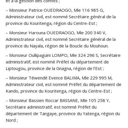
et à la gestion des conflits ;
– Monsieur Patrice OUEDRAOGO, Mle 116 985 G,
Administrateur civil, est nommé Secrétaire général de la
province du Kouritenga, région du Centre-Est ;
– Monsieur Harouna OUEDRAOGO, Mle 200 340 V,
Administrateur civil, est nommé Secrétaire général de la
province du Nayala, région de la Boucle du Mouhoun.
– Monsieur Oullipaguini LOMPO, Mle 324 296 S, Secrétaire
administratif, est nommé Préfet du département de
Liptougou, province de la Gnagna, région de l’Est ;
– Monsieur Téwendé Evence BALIMA, Mle 229 995 M,
Administrateur civil, est nommé Préfet du département de
Kando, province du Kouritenga, région du Centre-Est ;
– Monsieur Bassien Roccar BASSANE, Mle 105 258 Y,
Secrétaire administratif, est nommé Préfet du
département de Tangaye, province du Yatenga, région du
Nord ;