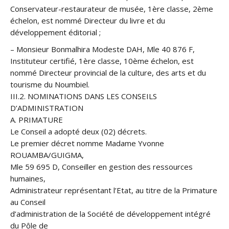
Conservateur-restaurateur de musée, 1ère classe, 2ème
échelon, est nommé Directeur du livre et du
développement éditorial ;
– Monsieur Bonmalhira Modeste DAH, Mle 40 876 F,
Instituteur certifié, 1ère classe, 10ème échelon, est
nommé Directeur provincial de la culture, des arts et du
tourisme du Noumbiel.
III.2. NOMINATIONS DANS LES CONSEILS
D’ADMINISTRATION
A. PRIMATURE
Le Conseil a adopté deux (02) décrets.
Le premier décret nomme Madame Yvonne
ROUAMBA/GUIGMA,
Mle 59 695 D, Conseiller en gestion des ressources
humaines,
Administrateur représentant l’Etat, au titre de la Primature
au Conseil
d’administration de la Société de développement intégré
du Pôle de