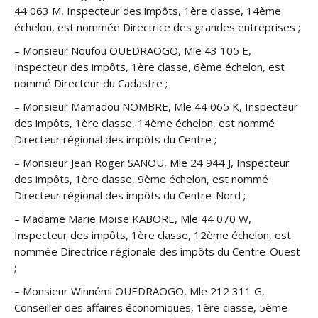
44 063 M, Inspecteur des impôts, 1ère classe, 14ème
échelon, est nommée Directrice des grandes entreprises ;
– Monsieur Noufou OUEDRAOGO, Mle 43 105 E,
Inspecteur des impôts, 1ère classe, 6ème échelon, est
nommé Directeur du Cadastre ;
– Monsieur Mamadou NOMBRE, Mle 44 065 K, Inspecteur
des impôts, 1ère classe, 14ème échelon, est nommé
Directeur régional des impôts du Centre ;
– Monsieur Jean Roger SANOU, Mle 24 944 J, Inspecteur
des impôts, 1ère classe, 9ème échelon, est nommé
Directeur régional des impôts du Centre-Nord ;
– Madame Marie Moïse KABORE, Mle 44 070 W,
Inspecteur des impôts, 1ère classe, 12ème échelon, est
nommée Directrice régionale des impôts du Centre-Ouest
;
– Monsieur Winnémi OUEDRAOGO, Mle 212 311 G,
Conseiller des affaires économiques, 1ère classe, 5ème