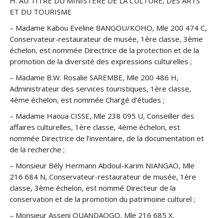
H. AU TITRE DU MINISTERE DE LA CULTURE, DES ARTS
ET DU TOURISME
– Madame Kabou Eveline BANGOU/KOHO, Mle 200 474 C,
Conservateur-restaurateur de musée, 1ère classe, 3ème
échelon, est nommée Directrice de la protection et de la
promotion de la diversité des expressions culturelles ;
– Madame B.W. Rosalie SAREMBE, Mle 200 486 H,
Administrateur des services touristiques, 1ère classe,
4ème échelon, est nommée Chargé d’études ;
– Madame Haoua CISSE, Mle 238 095 U, Conseiller des
affaires culturelles, 1ère classe, 4ème échelon, est
nommée Directrice de l’inventaire, de la documentation et
de la recherche ;
– Monsieur Bély Hermann Abdoul-Karim NIANGAO, Mle
216 684 N, Conservateur-restaurateur de musée, 1ère
classe, 3ème échelon, est nommé Directeur de la
conservation et de la promotion du patrimoine culturel ;
– Monsieur Asseni OUANDAOGO, Mle 216 685 X,