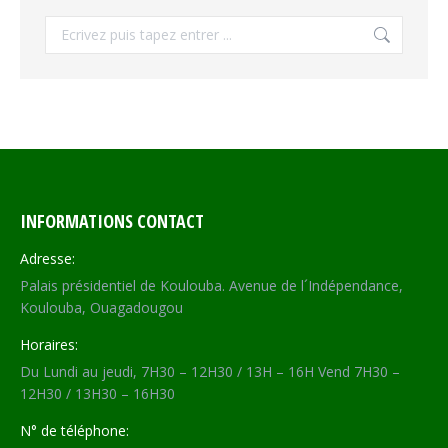
Recherche
INFORMATIONS CONTACT
Adresse:
Palais présidentiel de Koulouba. Avenue de l´Indépendance,
Koulouba, Ouagadougou
Horaires:
Du Lundi au jeudi, 7H30 – 12H30 / 13H – 16H Vend 7H30 –
12H30 / 13H30 – 16H30
N° de téléphone: