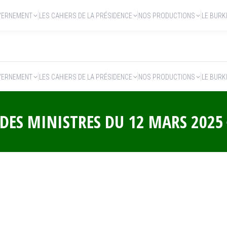
VERNEMENT
LES CAHIERS DE LA PRÉSIDENCE
NOS PRODUCTIONS
LE BURK
VERNEMENT
LES CAHIERS DE LA PRÉSIDENCE
NOS PRODUCTIONS
LE BURK
DES MINISTRES DU 12 MARS 2025