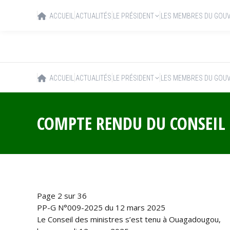
ACCUEIL
ACTUALITÉS
LE PRÉSIDENT
LES MEMBRES DU GOU
ACCUEIL
ACTUALITÉS
LE PRÉSIDENT
LES MEMBRES DU GOU
COMPTE RENDU DU CONSEIL 
Page 2 sur 36
PP-G N°009-2025 du 12 mars 2025
Le Conseil des ministres s’est tenu à Ouagadougou,