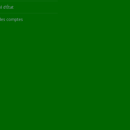
l d’État
des comptes