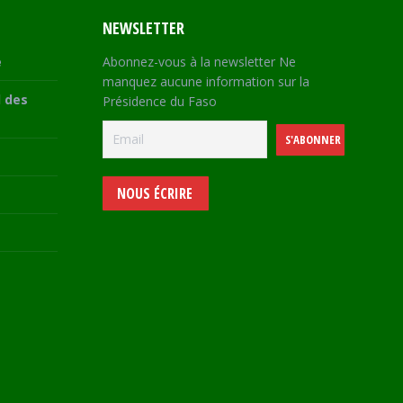
NEWSLETTER
e
Abonnez-vous à la newsletter Ne
manquez aucune information sur la
 des
Présidence du Faso
NOUS ÉCRIRE
e