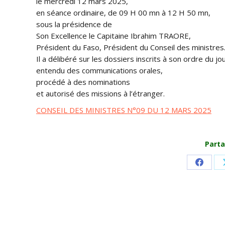
le mercredi 12 mars 2025,
en séance ordinaire, de 09 H 00 mn à 12 H 50 mn,
sous la présidence de
Son Excellence le Capitaine Ibrahim TRAORE,
Président du Faso, Président du Conseil des ministres
Il a délibéré sur les dossiers inscrits à son ordre du jou
entendu des communications orales,
procédé à des nominations
et autorisé des missions à l’étranger.
CONSEIL DES MINISTRES N°09 DU 12 MARS 2025
Parta
Share
on
Faceb