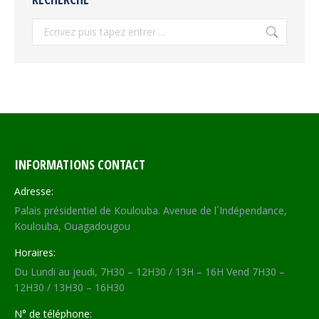
Recherche
INFORMATIONS CONTACT
Adresse:
Palais présidentiel de Koulouba. Avenue de l´Indépendance,
Koulouba, Ouagadougou
Horaires:
Du Lundi au jeudi, 7H30 – 12H30 / 13H – 16H Vend 7H30 –
12H30 / 13H30 – 16H30
N° de téléphone: