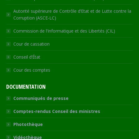
Autorité supérieure de Contrôle d’Etat et de Lutte contre la
Corruption (ASCE-LC)
Commission de l’Informatique et des Libertés (CIL)
Cour de cassation
Conseil d’État
Cour des comptes
DOCUMENTATION
Communiqués de presse
Comptes-rendus Conseil des ministres
Photothèque
Vidéothèque