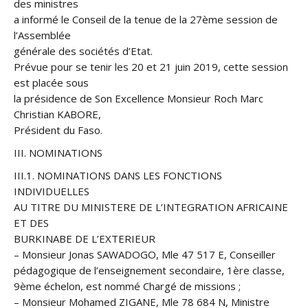
des ministres
a informé le Conseil de la tenue de la 27ème session de
l’Assemblée
générale des sociétés d’Etat.
Prévue pour se tenir les 20 et 21 juin 2019, cette session
est placée sous
la présidence de Son Excellence Monsieur Roch Marc
Christian KABORE,
Président du Faso.
III. NOMINATIONS
III.1. NOMINATIONS DANS LES FONCTIONS
INDIVIDUELLES
AU TITRE DU MINISTERE DE L’INTEGRATION AFRICAINE
ET DES
BURKINABE DE L’EXTERIEUR
– Monsieur Jonas SAWADOGO, Mle 47 517 E, Conseiller
pédagogique de l’enseignement secondaire, 1ère classe,
9ème échelon, est nommé Chargé de missions ;
– Monsieur Mohamed ZIGANE, Mle 78 684 N, Ministre