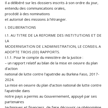
Il a délibéré sur les dossiers inscrits à son ordre du jour,
entendu des communications orales,
procédé à des nominations
et autorisé des missions à l’étranger.
I. DELIBERATIONS
I.1. AU TITRE DE LA REFORME DES INSTITUTIONS ET DE
LA
MODERNISATION DE L’ADMINISTRATION, LE CONSEIL A
ADOPTE TROIS (03) RAPPORTS.
I.1.1. Pour le compte du ministère de la Justice :
– un rapport relatif au bilan de la mise en oeuvre du plan
d’action
national de lutte contre l’apatridie au Burkina Faso, 2017-
2024.
La mise en oeuvre du plan d’action national de lutte contre
l’apatridie dans
notre pays a permis au Gouvernement, appuyé par ses
partenaires
techniques et financiers, de faire découvrir ce phénomène