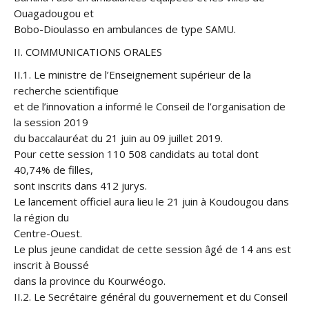
Ouagadougou et
Bobo-Dioulasso en ambulances de type SAMU.
II. COMMUNICATIONS ORALES
II.1. Le ministre de l’Enseignement supérieur de la
recherche scientifique
et de l’innovation a informé le Conseil de l’organisation de
la session 2019
du baccalauréat du 21 juin au 09 juillet 2019.
Pour cette session 110 508 candidats au total dont
40,74% de filles,
sont inscrits dans 412 jurys.
Le lancement officiel aura lieu le 21 juin à Koudougou dans
la région du
Centre-Ouest.
Le plus jeune candidat de cette session âgé de 14 ans est
inscrit à Boussé
dans la province du Kourwéogo.
II.2. Le Secrétaire général du gouvernement et du Conseil