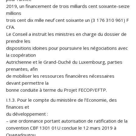
2019, un financement de trois milliards cent soixante-seize
millions
trois cent dix mille neuf cent soixante un (3 176 310 961) F
CFA.
Le Conseil a instruit les ministres en charge du dossier de
prendre les
dispositions idoines pour poursuivre les négociations avec
la coopération
Autrichienne et le Grand-Duché du Luxembourg, parties
prenantes, afin
de mobiliser les ressources financières nécessaires
devant permettre la
bonne conduite à terme du Projet FECOP/EFTP.
I.1.3. Pour le compte du ministère de l’Economie, des
finances et
du développement :
– une ordonnance portant autorisation de ratification de la
convention CBF 1301 01U conclue le 12 mars 2019 à
Ouagadougou