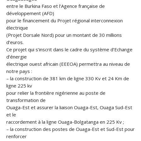
entre le Burkina Faso et l’Agence française de
développement (AFD)
pour le financement du Projet régional interconnexion
électrique
(Projet Dorsale Nord) pour un montant de 30 millions
d’euros.
Ce projet qui s’inscrit dans le cadre du système d’Echange
d’énergie
électrique ouest africain (EEEOA) permettra au niveau de
notre pays :
– la construction de 381 km de ligne 330 Kv et 24 Km de
ligne 225 kv
pour relier la frontière nigérienne au poste de
transformation de
Ouaga-Est et assurer la liaison Ouaga-Est, Ouaga Sud-Est
et le
raccordement à la ligne Ouaga-Bolgatanga en 225 Kv ;
– la construction des postes de Ouaga-Est et Sud-Est pour
renforcer