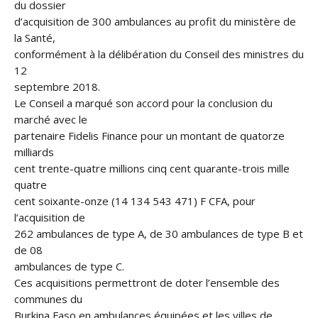
du dossier
d’acquisition de 300 ambulances au profit du ministère de
la Santé,
conformément à la délibération du Conseil des ministres du
12
septembre 2018.
Le Conseil a marqué son accord pour la conclusion du
marché avec le
partenaire Fidelis Finance pour un montant de quatorze
milliards
cent trente-quatre millions cinq cent quarante-trois mille
quatre
cent soixante-onze (14 134 543 471) F CFA, pour
l’acquisition de
262 ambulances de type A, de 30 ambulances de type B et
de 08
ambulances de type C.
Ces acquisitions permettront de doter l’ensemble des
communes du
Burkina Faso en ambulances équipées et les villes de