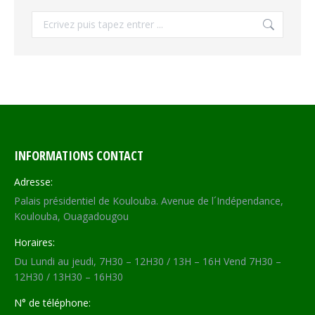
Recherche
INFORMATIONS CONTACT
Adresse:
Palais présidentiel de Koulouba. Avenue de l´Indépendance,
Koulouba, Ouagadougou
Horaires:
Du Lundi au jeudi, 7H30 – 12H30 / 13H – 16H Vend 7H30 –
12H30 / 13H30 – 16H30
N° de téléphone: