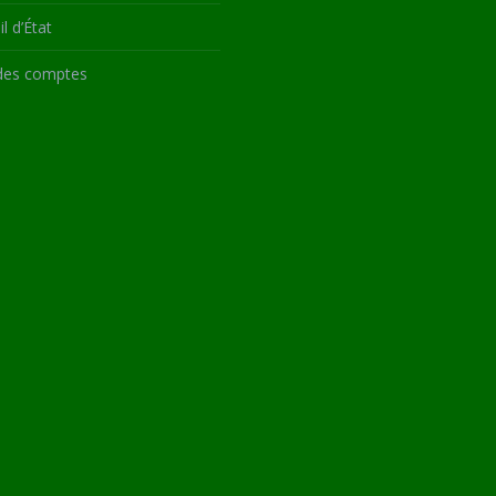
l d’État
des comptes