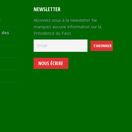
NEWSLETTER
e
Abonnez-vous à la newsletter Ne
manquez aucune information sur la
 des
Présidence du Faso
NOUS ÉCRIRE
e