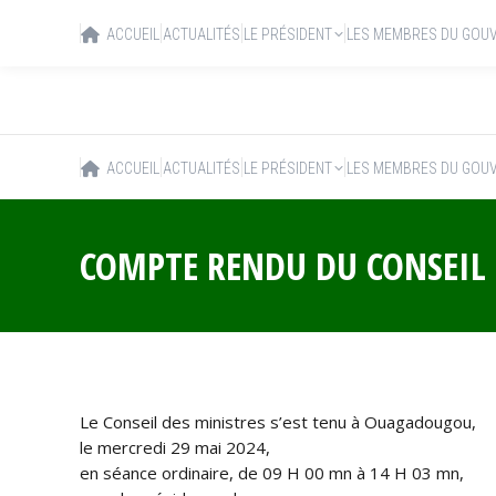
ACCUEIL
ACTUALITÉS
LE PRÉSIDENT
LES MEMBRES DU GOU
ACCUEIL
ACTUALITÉS
LE PRÉSIDENT
LES MEMBRES DU GOU
COMPTE RENDU DU CONSEIL 
Le Conseil des ministres s’est tenu à Ouagadougou,
le mercredi 29 mai 2024,
en séance ordinaire, de 09 H 00 mn à 14 H 03 mn,