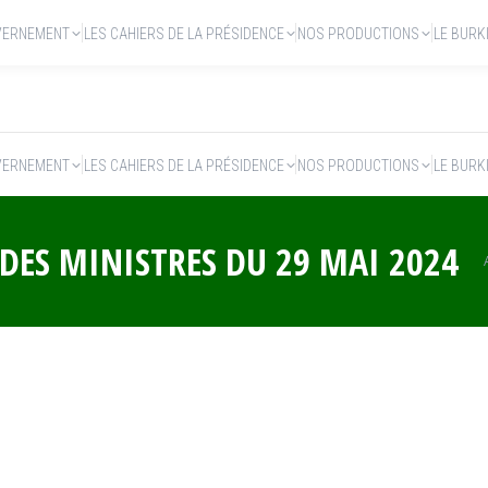
VERNEMENT
LES CAHIERS DE LA PRÉSIDENCE
NOS PRODUCTIONS
LE BURK
VERNEMENT
LES CAHIERS DE LA PRÉSIDENCE
NOS PRODUCTIONS
LE BURK
DES MINISTRES DU 29 MAI 2024