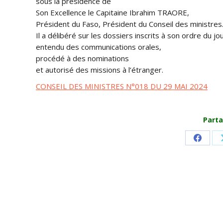
sous la présidence de
Son Excellence le Capitaine Ibrahim TRAORE,
Président du Faso, Président du Conseil des ministres
Il a délibéré sur les dossiers inscrits à son ordre du jou
entendu des communications orales,
procédé à des nominations
et autorisé des missions à l’étranger.
CONSEIL DES MINISTRES N°018 DU 29 MAI 2024
Parta
Share
on
Faceb