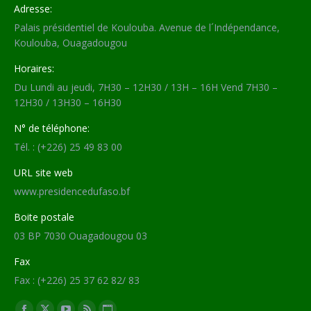
Adresse:
Palais présidentiel de Koulouba. Avenue de l´Indépendance,
Koulouba, Ouagadougou
Horaires:
Du Lundi au jeudi, 7H30 – 12H30 / 13H – 16H Vend 7H30 –
12H30 / 13H30 – 16H30
N° de téléphone:
Tél. : (+226) 25 49 83 00
URL site web
www.presidencedufaso.bf
Boite postale
03 BP 7030 Ouagadougou 03
Fax
Fax : (+226) 25 37 62 82/ 83
Trouvez nous sur :