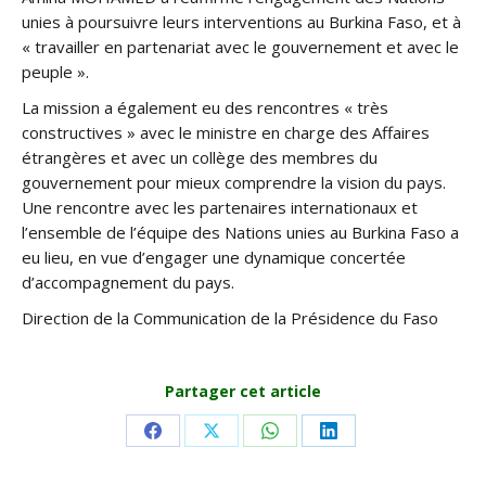
unies à poursuivre leurs interventions au Burkina Faso, et à
« travailler en partenariat avec le gouvernement et avec le
peuple ».
La mission a également eu des rencontres « très
constructives » avec le ministre en charge des Affaires
étrangères et avec un collège des membres du
gouvernement pour mieux comprendre la vision du pays.
Une rencontre avec les partenaires internationaux et
l’ensemble de l’équipe des Nations unies au Burkina Faso a
eu lieu, en vue d’engager une dynamique concertée
d’accompagnement du pays.
Direction de la Communication de la Présidence du Faso
Partager cet article
Share
Share
Share
Share
on
on
on
on