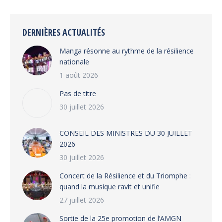
Facebook
X
WhatsApp
LinkedIn
DERNIÈRES ACTUALITÉS
Manga résonne au rythme de la résilience
nationale
1 août 2026
Pas de titre
30 juillet 2026
CONSEIL DES MINISTRES DU 30 JUILLET
2026
30 juillet 2026
‎​Concert de la Résilience et du Triomphe :
quand la musique ravit et unifie
27 juillet 2026
‎Sortie de la 25e promotion de l’AMGN