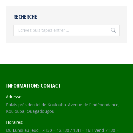
RECHERCHE
Recherche
INFORMATIONS CONTACT
Adresse:
Palais présidentiel de Koulouba. Avenue de l´Indépendance,
Koulouba, Ouagadougou
Horaires:
Du Lundi au jeudi, 7H30 – 12H30 / 13H – 16H Vend 7H30 –