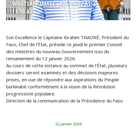
WHATSAPP IMAGE 2026-01-22 AT
03327_N
18.10.43
Son Excellence le Capitaine Ibrahim TRAORÉ, Président du
Faso, Chef de l’État, préside ce jeudi le premier Conseil
des ministres du nouveau Gouvernement issu du
remaniement du 12 janvier 2026.
Au cours de cette instance au sommet de l’État, plusieurs
dossiers seront examinés et des décisions majeures
prises, en vue de répondre aux aspirations du Peuple
burkinabè conformément à la vision de la Révolution
progressiste populaire.
Direction de la communication de la Présidence du Faso
22 janvier 2026