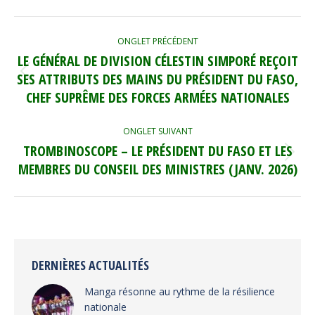
NAVIGATION
ONGLET PRÉCÉDENT
DE
LE GÉNÉRAL DE DIVISION CÉLESTIN SIMPORÉ REÇOIT
COMMENTAIRE
SES ATTRIBUTS DES MAINS DU PRÉSIDENT DU FASO,
Onglet
précédent
CHEF SUPRÊME DES FORCES ARMÉES NATIONALES
ONGLET SUIVANT
TROMBINOSCOPE – LE PRÉSIDENT DU FASO ET LES
Onglet
MEMBRES DU CONSEIL DES MINISTRES (JANV. 2026)
suivant
DERNIÈRES ACTUALITÉS
Manga résonne au rythme de la résilience
nationale