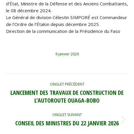
d’État, Ministre de la Défense et des Anciens Combattants,
le 08 décembre 2024.
Le Général de division Célestin SIMPORÉ est Commandeur
de l’Ordre de l’Étalon depuis décembre 2025.
Direction de la communication de la Présidence du Faso
9 janvier 2026
NAVIGATION
ONGLET PRÉCÉDENT
DE
LANCEMENT DES TRAVAUX DE CONSTRUCTION DE
Onglet
COMMENTAIRE
L’AUTOROUTE OUAGA-BOBO
précédent
ONGLET SUIVANT
CONSEIL DES MINISTRES DU 22 JANVIER 2026
Onglet
suivant