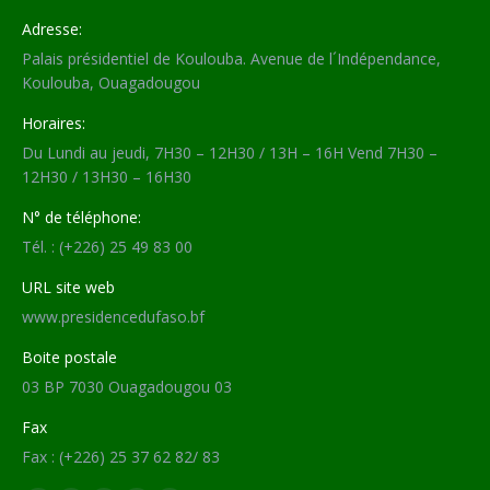
Adresse:
Palais présidentiel de Koulouba. Avenue de l´Indépendance,
Koulouba, Ouagadougou
Horaires:
Du Lundi au jeudi, 7H30 – 12H30 / 13H – 16H Vend 7H30 –
12H30 / 13H30 – 16H30
N° de téléphone:
Tél. : (+226) 25 49 83 00
URL site web
www.presidencedufaso.bf
Boite postale
03 BP 7030 Ouagadougou 03
Fax
Fax : (+226) 25 37 62 82/ 83