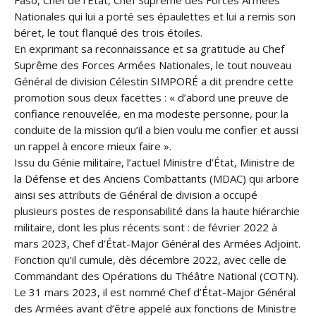
Faso, Chef de l’État, Chef Suprême des Forces Armées
Nationales qui lui a porté ses épaulettes et lui a remis son
béret, le tout flanqué des trois étoiles.
En exprimant sa reconnaissance et sa gratitude au Chef
Suprême des Forces Armées Nationales, le tout nouveau
Général de division Célestin SIMPORÉ a dit prendre cette
promotion sous deux facettes : « d’abord une preuve de
confiance renouvelée, en ma modeste personne, pour la
conduite de la mission qu’il a bien voulu me confier et aussi
un rappel à encore mieux faire ».
Issu du Génie militaire, l’actuel Ministre d’État, Ministre de
la Défense et des Anciens Combattants (MDAC) qui arbore
ainsi ses attributs de Général de division a occupé
plusieurs postes de responsabilité dans la haute hiérarchie
militaire, dont les plus récents sont : de février 2022 à
mars 2023, Chef d’État-Major Général des Armées Adjoint.
Fonction qu’il cumule, dès décembre 2022, avec celle de
Commandant des Opérations du Théâtre National (COTN).
Le 31 mars 2023, il est nommé Chef d’État-Major Général
des Armées avant d’être appelé aux fonctions de Ministre