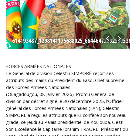
03327_N
614193487_1298141175688025_664464722925305362
FORCES ARMÉES NATIONALES
Le Général de division Célestin SIMPORÉ reçoit ses
attributs des mains du Président du Faso, Chef Suprême
des Forces Armées Nationales
(Ouagadougou, 08 janvier 2026). Promu Général de
division par décret signé le 30 décembre 2025, l’Officier
général des Forces Armées Nationales (FAN), Célestin
SIMPORÉ a reçu les attributs que lui confère son nouveau
grade, ce jeudi au Palais présidentiel de Koulouba. C’est
Son Excellence le Capitaine Ibrahim TRAORÉ, Président du