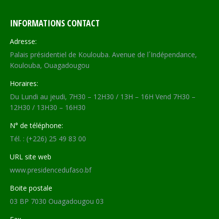
INFORMATIONS CONTACT
Adresse:
Palais présidentiel de Koulouba. Avenue de l´Indépendance,
Koulouba, Ouagadougou
Horaires:
Du Lundi au jeudi, 7H30 – 12H30 / 13H – 16H Vend 7H30 –
12H30 / 13H30 – 16H30
N° de téléphone:
Tél. : (+226) 25 49 83 00
URL site web
www.presidencedufaso.bf
Boite postale
03 BP 7030 Ouagadougou 03