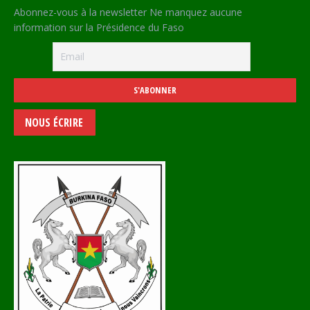
Abonnez-vous à la newsletter Ne manquez aucune
information sur la Présidence du Faso
NOUS ÉCRIRE