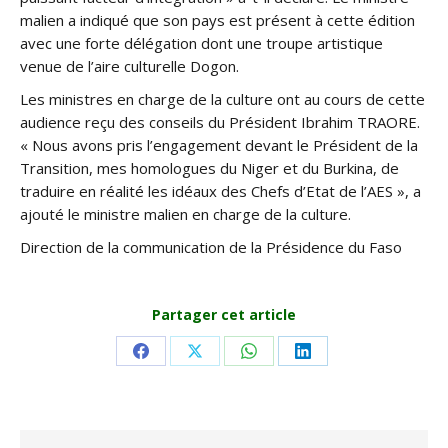
malien a indiqué que son pays est présent à cette édition
avec une forte délégation dont une troupe artistique
venue de l’aire culturelle Dogon.
Les ministres en charge de la culture ont au cours de cette
audience reçu des conseils du Président Ibrahim TRAORE.
« Nous avons pris l’engagement devant le Président de la
Transition, mes homologues du Niger et du Burkina, de
traduire en réalité les idéaux des Chefs d’Etat de l’AES », a
ajouté le ministre malien en charge de la culture.
Direction de la communication de la Présidence du Faso
Partager cet article
Share
Share
Share
Share
on
on
on
on
Facebook
X
WhatsApp
LinkedIn