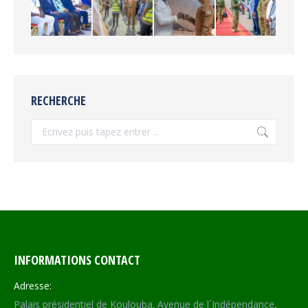
RECHERCHE
Recherche
INFORMATIONS CONTACT
Adresse:
Palais présidentiel de Koulouba. Avenue de l´Indépendance,