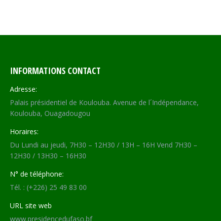
INFORMATIONS CONTACT
Adresse:
Palais présidentiel de Koulouba. Avenue de l´Indépendance,
Koulouba, Ouagadougou
Horaires:
Du Lundi au jeudi, 7H30 – 12H30 / 13H – 16H Vend 7H30 –
12H30 / 13H30 – 16H30
N° de téléphone:
Tél. : (+226) 25 49 83 00
URL site web
www.presidencedufaso.bf