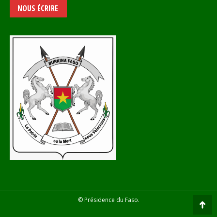
NOUS ÉCRIRE
© Présidence du Faso.
Go