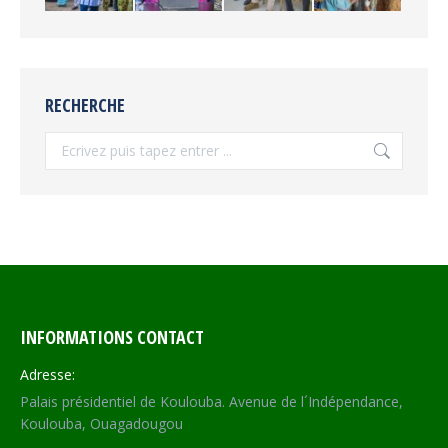
RECHERCHE
Recherche
INFORMATIONS CONTACT
Adresse:
Palais présidentiel de Koulouba. Avenue de l´Indépendance,
Koulouba, Ouagadougou