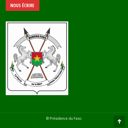
NOUS ÉCRIRE
© Présidence du Faso.
Go