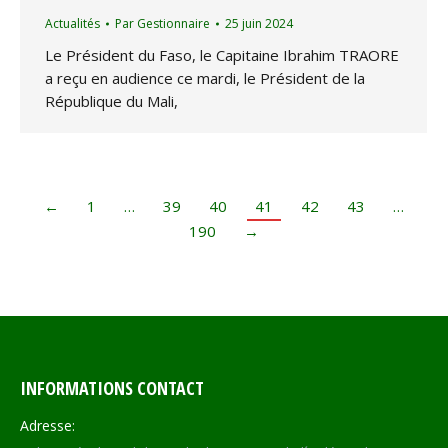
Actualités
Par
Gestionnaire
25 juin 2024
Le Président du Faso, le Capitaine Ibrahim TRAORE
a reçu en audience ce mardi, le Président de la
République du Mali,
←
1
…
39
40
41
42
43
…
190
→
INFORMATIONS CONTACT
Adresse: