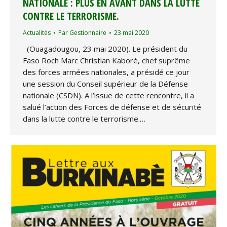
NATIONALE : PLUS EN AVANT DANS LA LUTTE
CONTRE LE TERRORISME.
Actualités
Par
Gestionnaire
23 mai 2020
(Ouagadougou, 23 mai 2020). Le président du
Faso Roch Marc Christian Kaboré, chef suprême
des forces armées nationales, a présidé ce jour
une session du Conseil supérieur de la Défense
nationale (CSDN). A l’issue de cette rencontre, il a
salué l’action des Forces de défense et de sécurité
dans la lutte contre le terrorisme.…