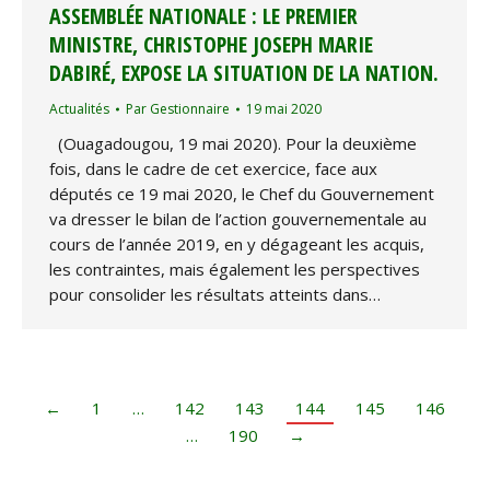
ASSEMBLÉE NATIONALE : LE PREMIER
MINISTRE, CHRISTOPHE JOSEPH MARIE
DABIRÉ, EXPOSE LA SITUATION DE LA NATION.
Actualités
Par
Gestionnaire
19 mai 2020
(Ouagadougou, 19 mai 2020). Pour la deuxième
fois, dans le cadre de cet exercice, face aux
députés ce 19 mai 2020, le Chef du Gouvernement
va dresser le bilan de l’action gouvernementale au
cours de l’année 2019, en y dégageant les acquis,
les contraintes, mais également les perspectives
pour consolider les résultats atteints dans…
←
1
…
142
143
144
145
146
…
190
→