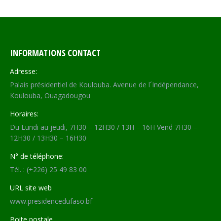
INFORMATIONS CONTACT
Adresse:
Palais présidentiel de Koulouba. Avenue de l´Indépendance,
Koulouba, Ouagadougou
Horaires:
Du Lundi au jeudi, 7H30 – 12H30 / 13H – 16H Vend 7H30 –
12H30 / 13H30 – 16H30
N° de téléphone:
Tél. : (+226) 25 49 83 00
URL site web
www.presidencedufaso.bf
Boite postale