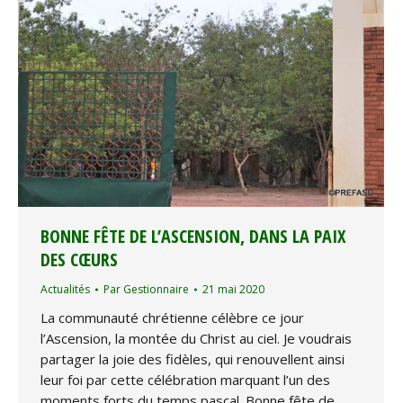
BONNE FÊTE DE L’ASCENSION, DANS LA PAIX
DES CŒURS
Actualités
Par
Gestionnaire
21 mai 2020
La communauté chrétienne célèbre ce jour
l’Ascension, la montée du Christ au ciel. Je voudrais
partager la joie des fidèles, qui renouvellent ainsi
leur foi par cette célébration marquant l’un des
moments forts du temps pascal. Bonne fête de