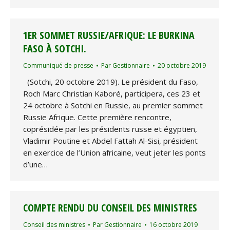
1ER SOMMET RUSSIE/AFRIQUE: LE BURKINA
FASO À SOTCHI.
Communiqué de presse
Par
Gestionnaire
20 octobre 2019
(Sotchi, 20 octobre 2019). Le président du Faso,
Roch Marc Christian Kaboré, participera, ces 23 et
24 octobre à Sotchi en Russie, au premier sommet
Russie Afrique. Cette première rencontre,
coprésidée par les présidents russe et égyptien,
Vladimir Poutine et Abdel Fattah Al-Sisi, président
en exercice de l’Union africaine, veut jeter les ponts
d’une…
COMPTE RENDU DU CONSEIL DES MINISTRES
Conseil des ministres
Par
Gestionnaire
16 octobre 2019