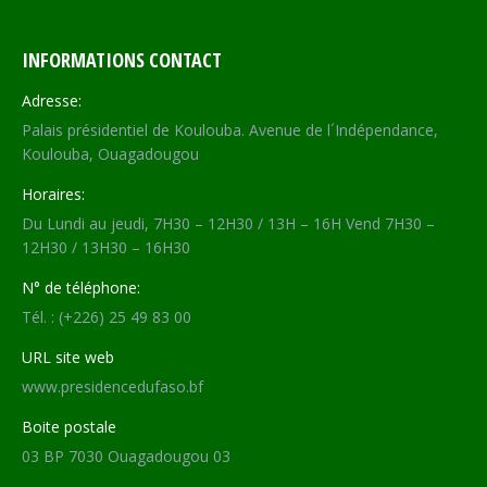
INFORMATIONS CONTACT
Adresse:
Palais présidentiel de Koulouba. Avenue de l´Indépendance,
Koulouba, Ouagadougou
Horaires:
Du Lundi au jeudi, 7H30 – 12H30 / 13H – 16H Vend 7H30 –
12H30 / 13H30 – 16H30
N° de téléphone:
Tél. : (+226) 25 49 83 00
URL site web
www.presidencedufaso.bf
Boite postale
03 BP 7030 Ouagadougou 03