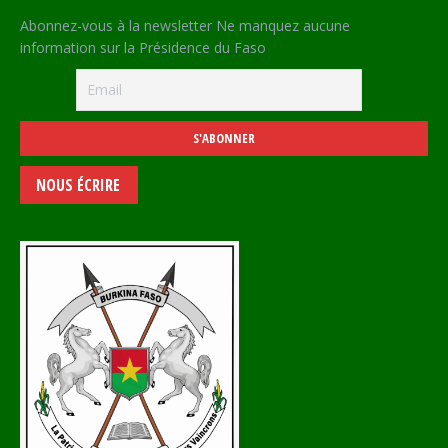
Abonnez-vous à la newsletter Ne manquez aucune
information sur la Présidence du Faso
NOUS ÉCRIRE