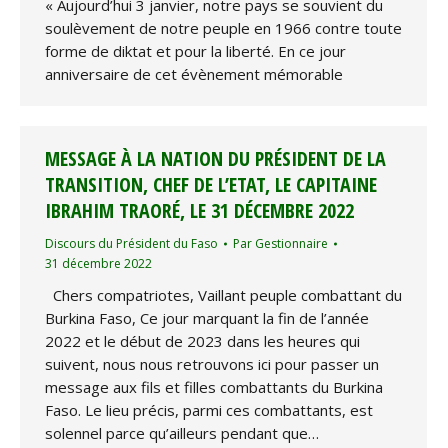
« Aujourd’hui 3 janvier, notre pays se souvient du
soulèvement de notre peuple en 1966 contre toute
forme de diktat et pour la liberté. En ce jour
anniversaire de cet évènement mémorable
MESSAGE À LA NATION DU PRÉSIDENT DE LA
TRANSITION, CHEF DE L’ETAT, LE CAPITAINE
IBRAHIM TRAORÉ, LE 31 DÉCEMBRE 2022
Discours du Président du Faso
Par
Gestionnaire
31 décembre 2022
Chers compatriotes, Vaillant peuple combattant du
Burkina Faso, Ce jour marquant la fin de l’année
2022 et le début de 2023 dans les heures qui
suivent, nous nous retrouvons ici pour passer un
message aux fils et filles combattants du Burkina
Faso. Le lieu précis, parmi ces combattants, est
solennel parce qu’ailleurs pendant que…